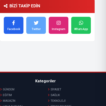
BİZİ TAKİP EDİN
Facebook
Twitter
Instagram
WhatsApp
Kategoriler
GÜNDEM
SİYASET
EĞİTİM
SAĞLIK
MAGAZİN
TEKNOLOJİ