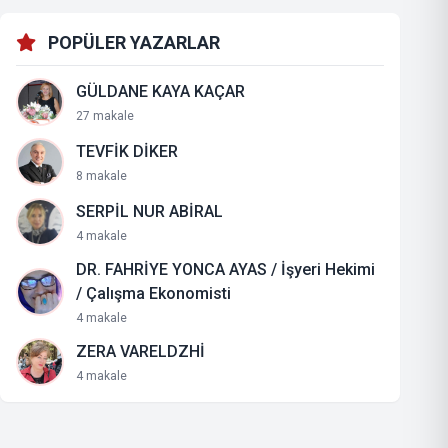
POPÜLER YAZARLAR
GÜLDANE KAYA KAÇAR
27 makale
TEVFİK DİKER
8 makale
SERPİL NUR ABİRAL
4 makale
DR. FAHRİYE YONCA AYAS / İşyeri Hekimi
/ Çalışma Ekonomisti
4 makale
ZERA VARELDZHİ
4 makale