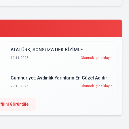
ATATÜRK, SONSUZA DEK BİZİMLE
10.11.2025
Okumak için tıklayın
Cumhuriyet: Aydınlık Yarınların En Güzel Adıdır
29.10.2025
Okumak için tıklayın
filini Görüntüle