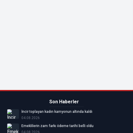
Son Haberler
İncir toplayan kadın kamyonun altında kaldı
04.08.2026
Emeklilerin zam farkı ödeme tarihi belli oldu
04.08.2026