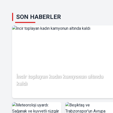
SON HABERLER
İncir toplayan kadın kamyonun altında
kaldı
04.08.2026 00:00