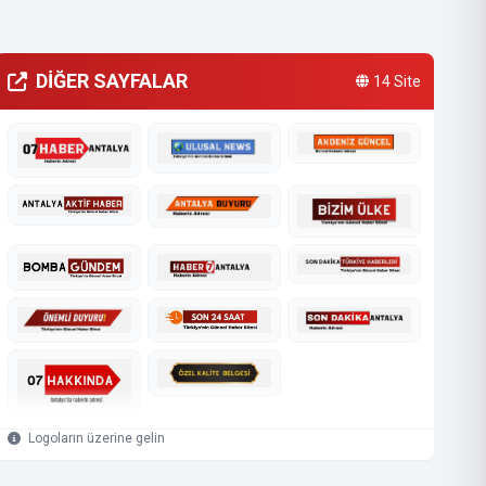
DİĞER SAYFALAR
14 Site
Logoların üzerine gelin