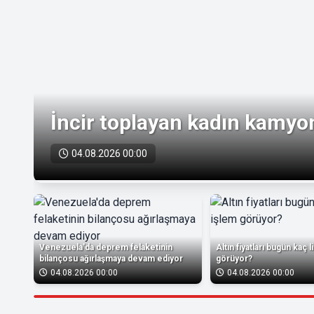
İncir toplayan kadın kamyon
04.08.2026 00:00
Venezuela'da deprem felaketinin
Altın fiyatları bugün kaç 
bilançosu ağırlaşmaya devam ediyor
görüyor?
04.08.2026 00:00
04.08.2026 00:00