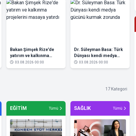
Bakan Şimşek Rize'de
Dr. Süleyman Basa: Türk
yatırım ve kalkınma
Dünyası kendi medya
projelerini masaya yatırdı
gücünü kurmak zorunda
03.08.2026 00:00
03.08.2026 00:00
17 Kategori
EĞİTİM
SAĞLIK
Tümü
Tümü