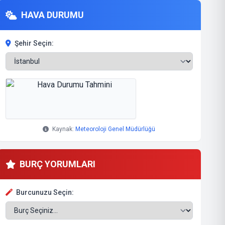
HAVA DURUMU
Şehir Seçin:
Kaynak:
Meteoroloji Genel Müdürlüğü
BURÇ YORUMLARI
Burcunuzu Seçin: