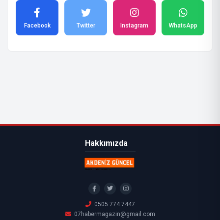
Facebook
Twitter
Instagram
WhatsApp
Hakkımızda
0505 774 7447
07habermagazin@gmail.com