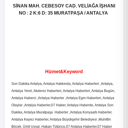
SİNAN MAH. CEBESOY CAD. VELİAĞA İŞHANI
NO : 2 K:6 D: 35 MURATPAŞA / ANTALYA
Hizmet&Keyword
Son Dakika Antalya, Antalya Hakkında, Antalya Haberleri ,Antalya,
Antalya Yerel, Akdeniz Haberleri, Antalya Haberleri, Antalya Bugün,
Antalya Haberci ,Antalya Haberler ,Antalya Egm Haberleri, Antalya
Olaylar ,Antalya Haberler,07 Haber, Antalya Haberde, Antalya Son
Dakika, Antalya Muratpaşa Haberler ,Antalya Konyaaltı Haberler,
Antalya Kepez Haberler, Antalya Büyükşehir Belediyesi ,Muhittin
Böcek, Ümit Uysal, Hakan Tütüncü,07 Antalya Haberler,07 Haber