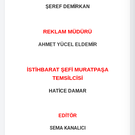
ŞEREF DEMİRKAN
REKLAM MÜDÜRÜ
AHMET YÜCEL ELDEMİR
İSTİHBARAT ŞEFİ MURATPAŞA
TEMSİLCİSİ
HATİCE DAMAR
EDİTÖR
SEMA KANALICI