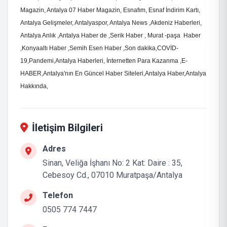
Magazin, Antalya 07 Haber Magazin, Esnafım, Esnaf İndirim Kartı,
Antalya Gelişmeler, Antalyaspor, Antalya News ,Akdeniz Haberleri,
Antalya Anlık ,Antalya Haber de ,Serik Haber , Murat -paşa Haber
,Konyaaltı Haber ,Semih Esen Haber ,Son dakika,COVİD-
19,Pandemi,Antalya Haberleri, İnternetten Para Kazanma ,E-
HABER,Antalya'nın En Güncel Haber Siteleri,Antalya Haber,Antalya
Hakkında,
İletişim Bilgileri
Adres
Sinan, Veliğa İşhanı No: 2 Kat: Daire : 35,
Cebesoy Cd., 07010 Muratpaşa/Antalya
Telefon
0505 774 7447