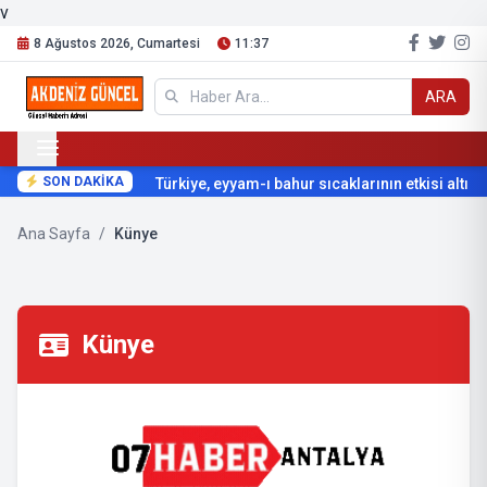
v
8 Ağustos 2026, Cumartesi
11:37
ARA
SON DAKİKA
Türkiye, eyyam-ı bahur sıcaklarının etkisi altına 
Ana Sayfa
/
Künye
Künye