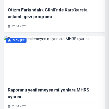
Otizm Farkındalık Günü’nde Kars’karsta
anlamlı gezi programı
02.04.2026
MANŞET
Raporunu yenilemeyen milyonlara MHRS
uyarısı
01.04.2026