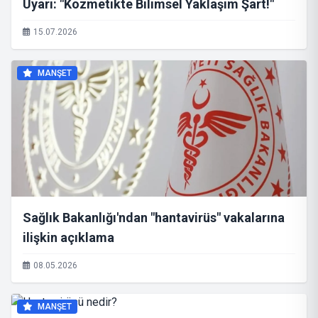
Uyarı: "Kozmetikte Bilimsel Yaklaşım Şart!"
15.07.2026
MANŞET
Sağlık Bakanlığı'ndan "hantavirüs" vakalarına
ilişkin açıklama
08.05.2026
MANŞET