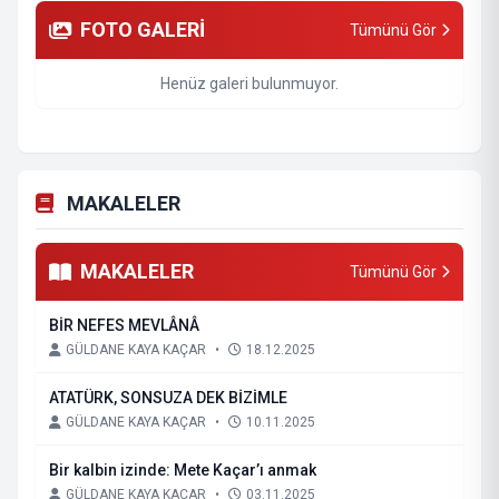
FOTO GALERİ
Tümünü Gör
Henüz galeri bulunmuyor.
MAKALELER
MAKALELER
Tümünü Gör
BİR NEFES MEVLÂNÂ
GÜLDANE KAYA KAÇAR
•
18.12.2025
ATATÜRK, SONSUZA DEK BİZİMLE
GÜLDANE KAYA KAÇAR
•
10.11.2025
Bir kalbin izinde: Mete Kaçar’ı anmak
GÜLDANE KAYA KAÇAR
•
03.11.2025