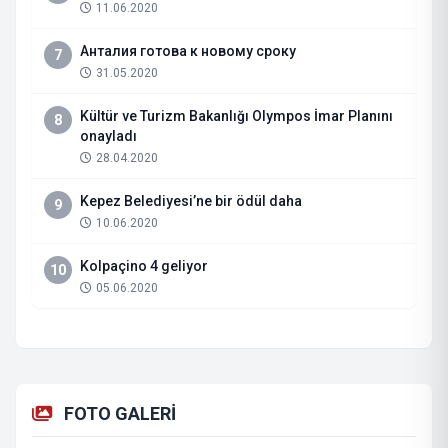
11.06.2020
Анталия готова к новому сроку
7
31.05.2020
Kültür ve Turizm Bakanlığı Olympos İmar Planını
8
onayladı
28.04.2020
Kepez Belediyesi’ne bir ödül daha
9
10.06.2020
Kolpaçino 4 geliyor
10
05.06.2020
FOTO GALERİ