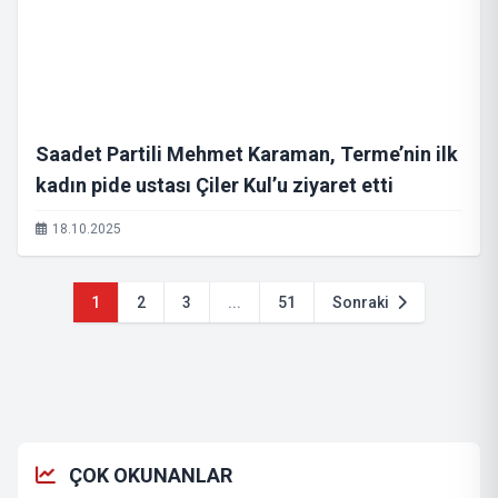
Saadet Partili Mehmet Karaman, Terme’nin ilk
kadın pide ustası Çiler Kul’u ziyaret etti
18.10.2025
1
2
3
...
51
Sonraki
ÇOK OKUNANLAR