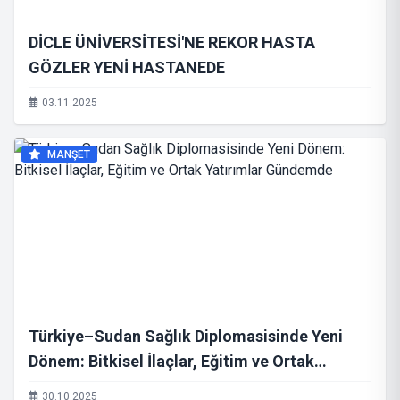
DİCLE ÜNİVERSİTESİ'NE REKOR HASTA
GÖZLER YENİ HASTANEDE
03.11.2025
MANŞET
Türkiye–Sudan Sağlık Diplomasisinde Yeni
Dönem: Bitkisel İlaçlar, Eğitim ve Ortak
Yatırımlar Gündemde
30.10.2025