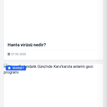
Hanta virüsü nedir?
07.05.2026
MANŞET