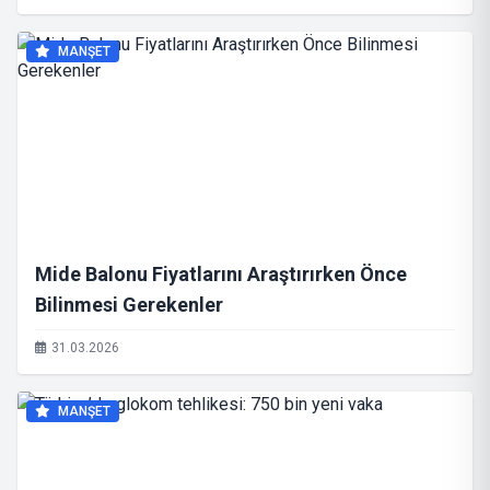
MANŞET
Mide Balonu Fiyatlarını Araştırırken Önce
Bilinmesi Gerekenler
31.03.2026
MANŞET