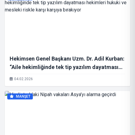
Hekimsen Genel Başkanı Uzm. Dr. Adil Kurban:
“Aile hekimliğinde tek tip yazılım dayatması
hekimleri hukuki ve mesleki riskle karşı
04.02.2026
karşıya bırakıyor
MANŞET