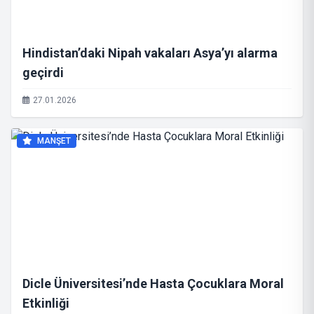
Hindistan’daki Nipah vakaları Asya’yı alarma
geçirdi
27.01.2026
MANŞET
Dicle Üniversitesi’nde Hasta Çocuklara Moral
Etkinliği