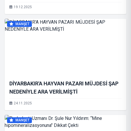
19.12.2025
MANŞET
DİYARBAKIR'A HAYVAN PAZARI MÜJDESİ ŞAP
NEDENİYLE ARA VERİLMİŞTİ
24.11.2025
MANŞET