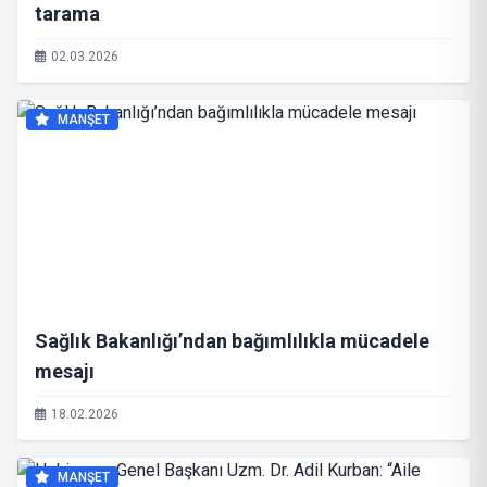
tarama
02.03.2026
MANŞET
Sağlık Bakanlığı’ndan bağımlılıkla mücadele
mesajı
18.02.2026
MANŞET