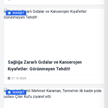
MANŞET
Sağlığa Zararlı Gıdalar ve Kanserojen
Kıyafetler: Görünmeyen Tehdit!
21.10.2025
MANŞET