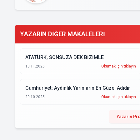
YAZARIN DİĞER MAKALELERİ
ATATÜRK, SONSUZA DEK BİZİMLE
10.11.2025
Okumak için tıklayın
Cumhuriyet: Aydınlık Yarınların En Güzel Adıdır
29.10.2025
Okumak için tıklayın
Yazarın Pro