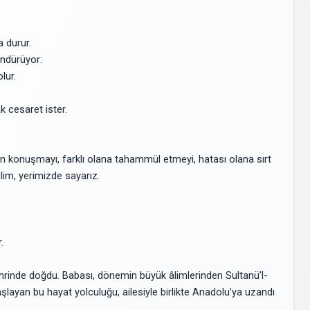
 durur.
ndürüyor:
lur.
 cesaret ister.
en konuşmayı, farklı olana tahammül etmeyi, hatası olana sırt
im, yerimizde sayarız.
.
ehrinde doğdu. Babası, dönemin büyük âlimlerinden Sultanü’l-
şlayan bu hayat yolculuğu, ailesiyle birlikte Anadolu’ya uzandı