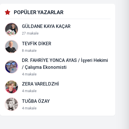
POPÜLER YAZARLAR
GÜLDANE KAYA KAÇAR
27 makale
TEVFİK DİKER
8 makale
DR. FAHRİYE YONCA AYAS / İşyeri Hekimi
/ Çalışma Ekonomisti
4 makale
ZERA VARELDZHİ
4 makale
TUĞBA ÖZAY
4 makale