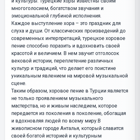
и культуры. Турецкие хоры известны своим
многоголосием, богатством звучания и
эмоциональной глубиной исполнения.
Каждое выступление хора – это праздник для
слуха и души. От классических произведений до
современных интерпретаций, турецкое хоровое
пение способно поразить и вдохновить своей
красотой и величием. В нем звучит отголосок
вековой истории, переплетение различных
культур и традиций, что делает его поистине
уникальным явлением на мировой музыкальной
сцене.
Таким образом, хоровое пение в Турции является
не только проявлением музыкального
мастерства, но и живым наследием, которое
передается из поколения в поколение, обогащая
и вдохновляя людей по всему миру.В
живописном городе Анталья, который славится
своей богатой историей и культурным