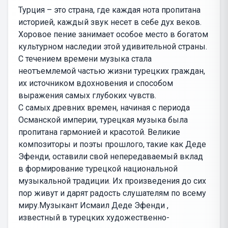
Турция – это страна, где каждая нота пропитана
историей, каждый звук несет в себе дух веков.
Хоровое пение занимает особое место в богатом
культурном наследии этой удивительной страны.
С течением времени музыка стала
неотъемлемой частью жизни турецких граждан,
их источником вдохновения и способом
выражения самых глубоких чувств.
С самых древних времен, начиная с периода
Османской империи, турецкая музыка была
пропитана гармонией и красотой. Великие
композиторы и поэты прошлого, такие как Деде
Эфенди, оставили свой непередаваемый вклад
в формирование турецкой национальной
музыкальной традиции. Их произведения до сих
пор живут и дарят радость слушателям по всему
миру.Музыкант Исмаил Деде Эфенди ,
известный в турецких художественно-