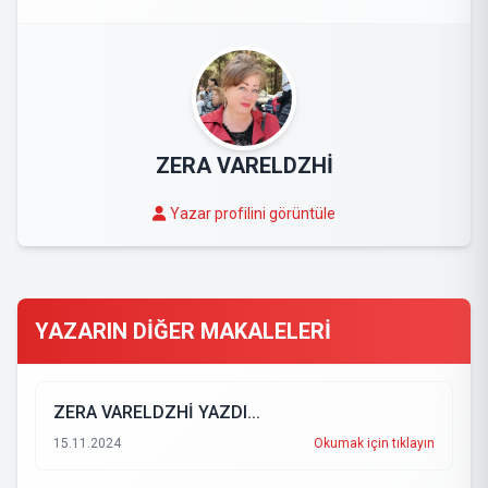
ZERA VARELDZHİ
Yazar profilini görüntüle
YAZARIN DİĞER MAKALELERİ
ZERA VARELDZHİ YAZDI...
15.11.2024
Okumak için tıklayın