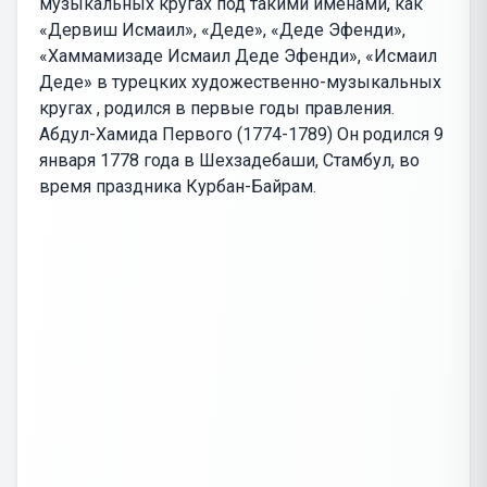
музыкальных кругах под такими именами, как
«Дервиш Исмаил», «Деде», «Деде Эфенди»,
«Хаммамизаде Исмаил Деде Эфенди», «Исмаил
Деде» в турецких художественно-музыкальных
кругах , родился в первые годы правления.
Абдул-Хамида Первого (1774-1789) Он родился 9
января 1778 года в Шехзадебаши, Стамбул, во
время праздника Курбан-Байрам.