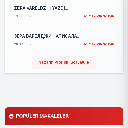
ZERA VARELDZHİ YAZDI...
13.11.2024
Okumak için tıklayın
ЗЕРА ВАРЕЛДЖИ НАПИСАЛА..
20.02.2024
Okumak için tıklayın
Yazarın Profilini Görüntüle
POPÜLER MAKALELER