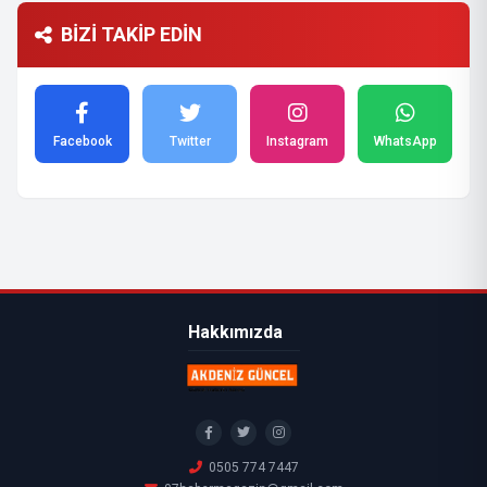
BİZİ TAKİP EDİN
Facebook
Twitter
Instagram
WhatsApp
Hakkımızda
0505 774 7447