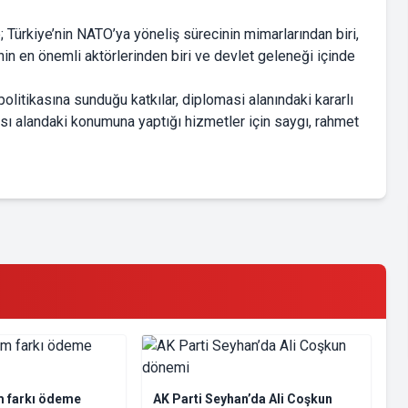
; Türkiye’nin NATO’ya yöneliş sürecinin mimarlarından biri,
nin en önemli aktörlerinden biri ve devlet geleneği içinde
olitikasına sunduğu katkılar, diplomasi alanındaki kararlı
ası alandaki konumuna yaptığı hizmetler için saygı, rahmet
m farkı ödeme
AK Parti Seyhan’da Ali Coşkun