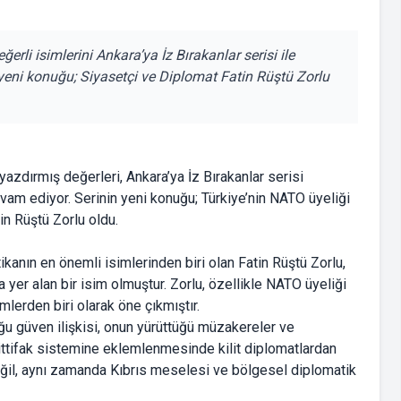
rli isimlerini Ankara’ya İz Bırakanlar serisi ile
eni konuğu; Siyasetçi ve Diplomat Fatin Rüştü Zorlu
yazdırmış değerleri, Ankara’ya İz Bırakanlar serisi
vam ediyor. Serinin yeni konuğu; Türkiye’nin NATO üyeliği
in Rüştü Zorlu oldu.
ikanın en önemli isimlerinden biri olan Fatin Rüştü Zorlu,
yer alan bir isim olmuştur. Zorlu, özellikle NATO üyeliği
mlerden biri olarak öne çıkmıştır.
u güven ilişkisi, onun yürüttüğü müzakereler ve
 ittifak sistemine eklemlenmesinde kilit diplomatlardan
değil, aynı zamanda Kıbrıs meselesi ve bölgesel diplomatik