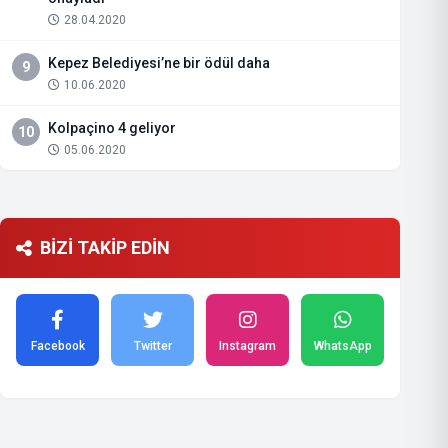
28.04.2020
Kepez Belediyesi’ne bir ödül daha
9
10.06.2020
Kolpaçino 4 geliyor
10
05.06.2020
BİZİ TAKİP EDİN
Facebook
Twitter
Instagram
WhatsApp