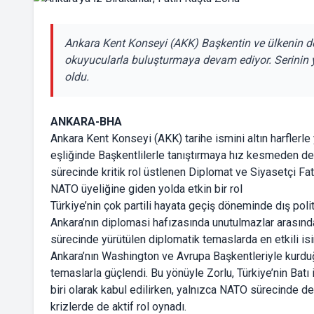
Ankara Kent Konseyi (AKK) Başkentin ve ülkenin değe
okuyucularla buluşturmaya devam ediyor. Serinin y
oldu.
ANKARA-BHA
Ankara Kent Konseyi (AKK) tarihe ismini altın harflerle 
eşliğinde Başkentlilerle tanıştırmaya hız kesmeden de
sürecinde kritik rol üstlenen Diplomat ve Siyasetçi Fat
NATO üyeliğine giden yolda etkin bir rol
Türkiye’nin çok partili hayata geçiş döneminde dış polit
Ankara’nın diplomasi hafızasında unutulmazlar arasında 
sürecinde yürütülen diplomatik temaslarda en etkili isi
Ankara’nın Washington ve Avrupa Başkentleriyle kurduğ
temaslarla güçlendi. Bu yönüyle Zorlu, Türkiye’nin Batı
biri olarak kabul edilirken, yalnızca NATO sürecinde 
krizlerde de aktif rol oynadı.