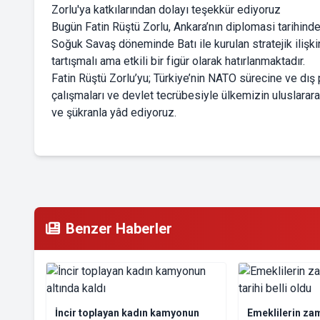
Zorlu'ya katkılarından dolayı teşekkür ediyoruz
Bugün Fatin Rüştü Zorlu, Ankara’nın diplomasi tarihinde
Soğuk Savaş döneminde Batı ile kurulan stratejik ilişki
tartışmalı ama etkili bir figür olarak hatırlanmaktadır.
Fatin Rüştü Zorlu’yu; Türkiye’nin NATO sürecine ve dış p
çalışmaları ve devlet tecrübesiyle ülkemizin uluslarar
ve şükranla yâd ediyoruz.
Benzer Haberler
İncir toplayan kadın kamyonun
Emeklilerin za