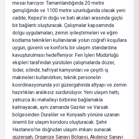
mesai harcıyor. Tamamlandığında 20 metre
genişliğinde ve 1100 metre uzunluğunda olacak yeni
cadde, Kepez’in doğu ve batı aksları arasında güçlü
bir bağlantı oluşturacak. Çalışmalar kapsamında
dolgu uygulamaları, zemin iyileştirmeleri ve eğim
kodlama teknikleri kullanılarak yolun coğrafi koşullara
uygun, güvenli ve konforlu bir ulaşım standardına
kavuşturulması hedefleniyor. Fen İşleri Müdürlüğü
ekipleri tarafından yürütülen çalışmalarda dozer,
loder, silindir, hafriyat kamyonları ve çeşitli iş
makineleri kullanılırken, teknik personelin
koordinasyonunda yol güzergahında altyapı ve zemin
hazırlıkları aralıksız sürdürülüyor. Yeni ulaşım hattı,
yalnızca iki mahalleyi birbirine bağlamakla
kalmayacak, aynı zamanda Gaziler ve Varsak
bölgesinden Duraliler ve Konyaaltı yönüne uzanan
önemli bir ulaşım koridoru oluşturacak. Şehir
Hastanesi’ne doğrudan ulaşım imkanı sunacak
güzergah, Organize Sanayi Bölgesi, Akdeniz Sanayi