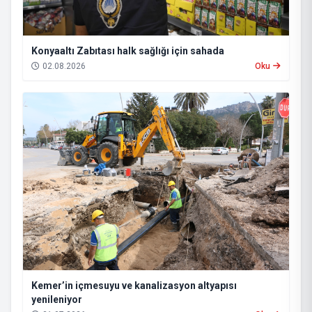
Konyaaltı Zabıtası halk sağlığı için sahada
02.08.2026
Oku
Kemer’in içmesuyu ve kanalizasyon altyapısı
yenileniyor