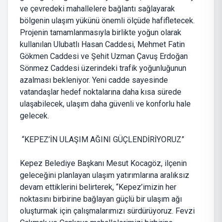
ve çevredeki mahallelere bağlantı sağlayarak
bölgenin ulaşım yükünü önemli ölçüde hafifletecek.
Projenin tamamlanmasıyla birlikte yoğun olarak
kullanılan Ulubatlı Hasan Caddesi, Mehmet Fatin
Gökmen Caddesi ve Şehit Uzman Çavuş Erdoğan
Sönmez Caddesi üzerindeki trafik yoğunluğunun
azalması bekleniyor. Yeni cadde sayesinde
vatandaşlar hedef noktalarına daha kısa sürede
ulaşabilecek, ulaşım daha güvenli ve konforlu hale
gelecek.
“KEPEZ’İN ULAŞIM AĞINI GÜÇLENDİRİYORUZ”
Kepez Belediye Başkanı Mesut Kocagöz, ilçenin
geleceğini planlayan ulaşım yatırımlarına aralıksız
devam ettiklerini belirterek, “Kepez’imizin her
noktasını birbirine bağlayan güçlü bir ulaşım ağı
oluşturmak için çalışmalarımızı sürdürüyoruz. Fevzi