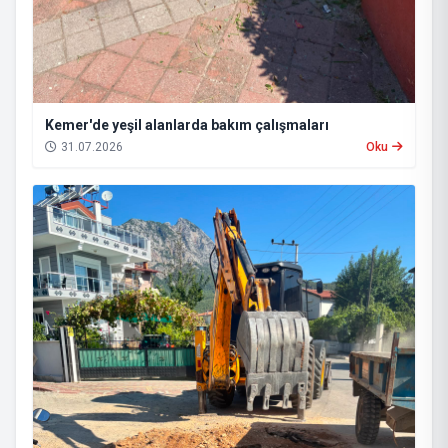
Kemer'de yeşil alanlarda bakım çalışmaları
31.07.2026
Oku