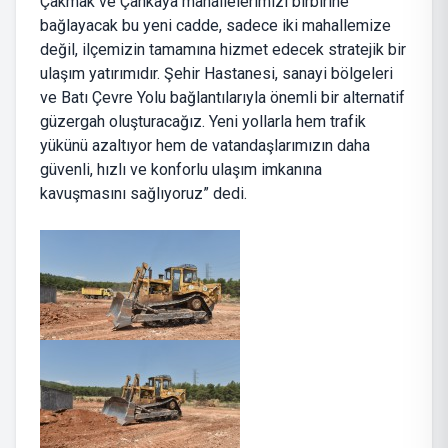
Çakmak ve Çankaya mahallelerimizi birbirine
bağlayacak bu yeni cadde, sadece iki mahallemize
değil, ilçemizin tamamına hizmet edecek stratejik bir
ulaşım yatırımıdır. Şehir Hastanesi, sanayi bölgeleri
ve Batı Çevre Yolu bağlantılarıyla önemli bir alternatif
güzergah oluşturacağız. Yeni yollarla hem trafik
yükünü azaltıyor hem de vatandaşlarımızın daha
güvenli, hızlı ve konforlu ulaşım imkanına
kavuşmasını sağlıyoruz” dedi.