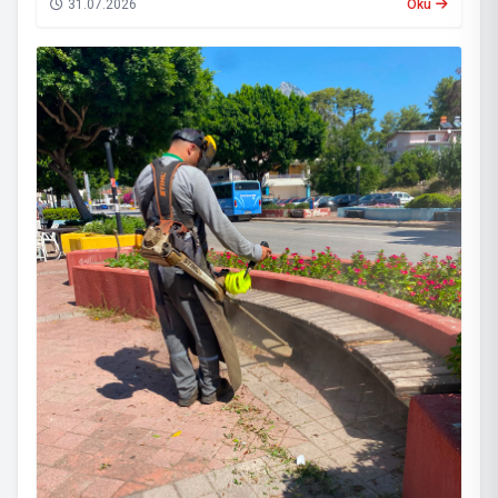
31.07.2026
Oku