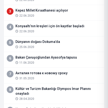
Kepez Millet Kıraathanesi açılıyor
3
22.06.2020
Konyaaltı’nın kreşleri için ön kayıtlar başladı
4
22.06.2020
Dünyanın doğası Dokuma’da
5
25.06.2020
Bakan Çavuşoğlundan Ayasofya tapusu
6
11.06.2020
Анталия готова к новому сроку
7
31.05.2020
Kültür ve Turizm Bakanlığı Olympos İmar Planını
8
onayladı
28.04.2020