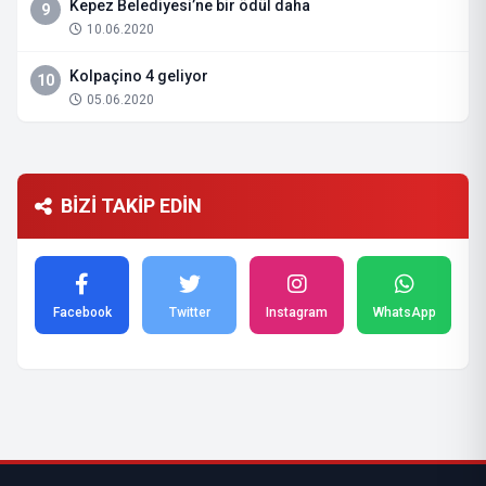
Kepez Belediyesi’ne bir ödül daha
9
10.06.2020
Kolpaçino 4 geliyor
10
05.06.2020
BİZİ TAKİP EDİN
Facebook
Twitter
Instagram
WhatsApp