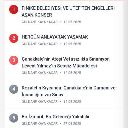
FİNİKE BELEDİYESİ VE UTEF'TEN ENGELLERİ
1
AŞAN KONSER
GÜLDANE KAYA KAÇAR
•
19.05.2025
HERGÜN ANLAYARAK YAŞAMAK
2
GÜLDANE KAYA KAÇAR
•
12.05.2025
Çanakkale’nin Ateşi Vefasızlıkta Sınanıyor,
3
Levent Yılmaz’ın Sessiz Mücadelesi
GÜLDANE KAYA KAÇAR
•
12.08.2025
Rezaletin Kıyısında: Çanakkale’nin Dumanı ve
4
İnsanlığımızın Sınavı
GÜLDANE KAYA KAÇAR
•
12.08.2025
Bir İzmarit, Bir Geleceği Yakabilir
5
GÜLDANE KAYA KAÇAR
•
27.08.2025