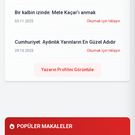
Bir kalbin izinde: Mete Kaçar’ı anmak
03.11.2025
Okumak için tıklayın
Cumhuriyet: Aydınlık Yarınların En Güzel Adıdır
29.10.2025
Okumak için tıklayın
Yazarın Profilini Görüntüle
POPÜLER MAKALELER