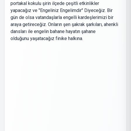
portakal kokulu şirin ilçede çeşitli etkinlikler
yapacağız ve "Engeliniz Engelimdir" Diyeceğiz. Bir
gün de olsa vatandaşlarla engelli kardeşlerimizi bir
araya getireceğiz. Onların şen şakrak şarkıları, ahenkli
dansları ile engelin bahane hayatın şahane
olduğunu yaşatacağız finike halkına.