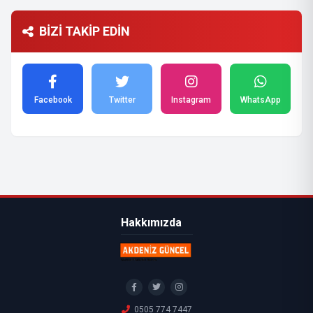
BİZİ TAKİP EDİN
Facebook
Twitter
Instagram
WhatsApp
Hakkımızda
0505 774 7447