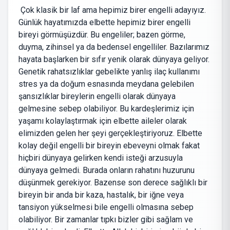
Çok klasik bir laf ama hepimiz birer engelli adayıyız.
Günlük hayatımızda elbette hepimiz birer engelli
bireyi görmüşüzdür. Bu engeliler; bazen görme,
duyma, zihinsel ya da bedensel engelliler. Bazılarımız
hayata başlarken bir sıfır yenik olarak dünyaya geliyor.
Genetik rahatsızlıklar gebelikte yanlış ilaç kullanımı
stres ya da doğum esnasında meydana gelebilen
şansızlıklar bireylerin engelli olarak dünyaya
gelmesine sebep olabiliyor. Bu kardeşlerimiz için
yaşamı kolaylaştırmak için elbette aileler olarak
elimizden gelen her şeyi gerçekleştiriyoruz. Elbette
kolay değil engelli bir bireyin ebeveyni olmak fakat
hiçbiri dünyaya gelirken kendi isteği arzusuyla
dünyaya gelmedi. Burada onların rahatını huzurunu
düşünmek gerekiyor. Bazense son derece sağlıklı bir
bireyin bir anda bir kaza, hastalık, bir iğne veya
tansiyon yükselmesi bile engelli olmasına sebep
olabiliyor. Bir zamanlar tıpkı bizler gibi sağlam ve