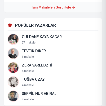
Tüm Makaleleri Görüntüle
POPÜLER YAZARLAR
GÜLDANE KAYA KAÇAR
27 makale
TEVFİK DİKER
8 makale
ZERA VARELDZHİ
4 makale
TUĞBA ÖZAY
4 makale
SERPİL NUR ABİRAL
4 makale