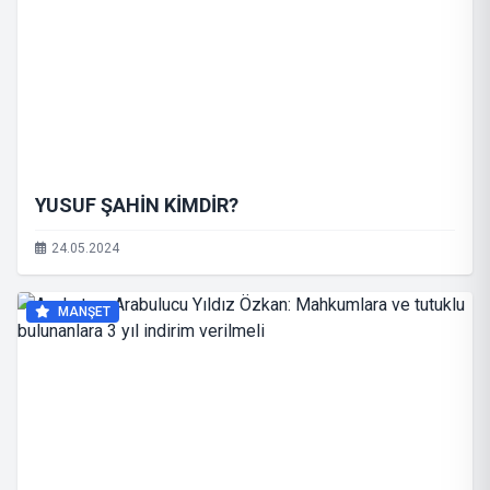
YUSUF ŞAHİN KİMDİR?
24.05.2024
MANŞET