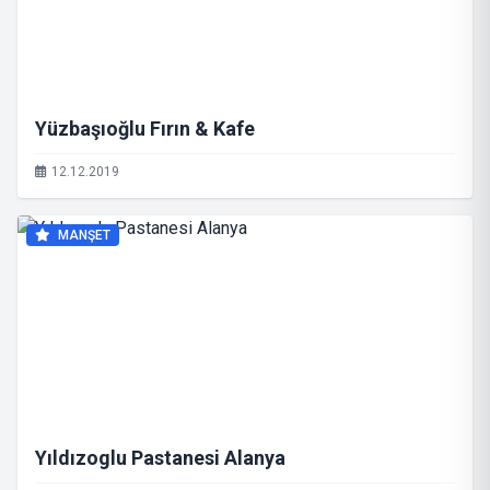
Yüzbaşıoğlu Fırın & Kafe
12.12.2019
MANŞET
Yıldızoglu Pastanesi Alanya