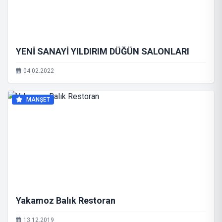
YENİ SANAYİ YILDIRIM DÜĞÜN SALONLARI
04.02.2022
MANŞET
Yakamoz Balık Restoran
13.12.2019