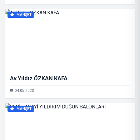
MANŞET
Av.Yıldız ÖZKAN KAFA
04.05.2023
MANŞET