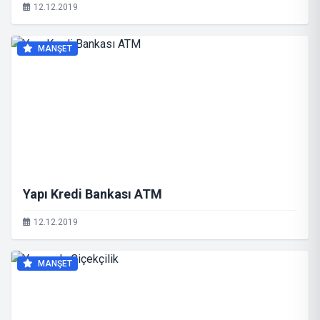
12.12.2019
MANŞET
Yapı Kredi Bankası ATM
12.12.2019
MANŞET