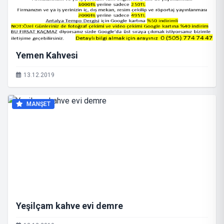
Yemen Kahvesi
13.12.2019
MANŞET
Yeşilçam kahve evi demre