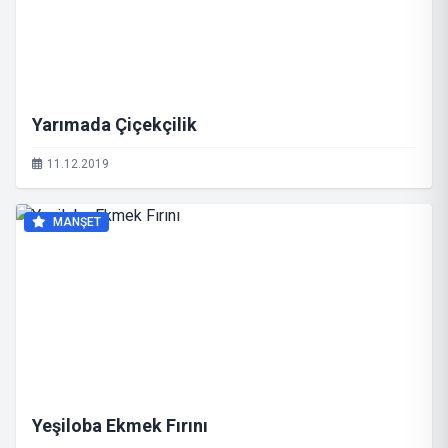
Yarımada Çiçekçilik
11.12.2019
MANŞET
Yeşiloba Ekmek Fırını