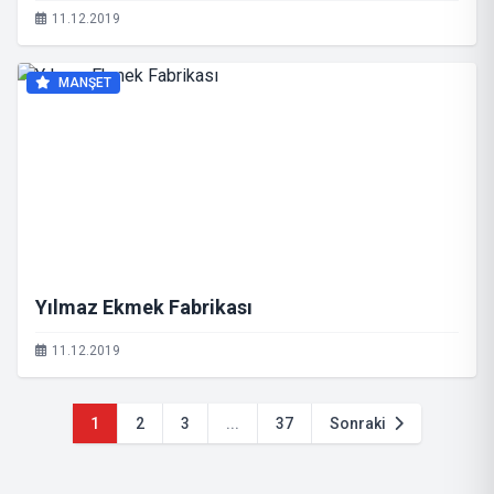
11.12.2019
MANŞET
Yılmaz Ekmek Fabrikası
11.12.2019
1
2
3
...
37
Sonraki