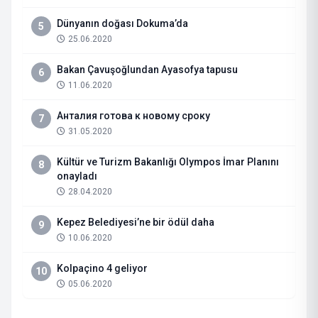
Dünyanın doğası Dokuma’da
5
25.06.2020
Bakan Çavuşoğlundan Ayasofya tapusu
6
11.06.2020
Анталия готова к новому сроку
7
31.05.2020
Kültür ve Turizm Bakanlığı Olympos İmar Planını
8
onayladı
28.04.2020
Kepez Belediyesi’ne bir ödül daha
9
10.06.2020
Kolpaçino 4 geliyor
10
05.06.2020