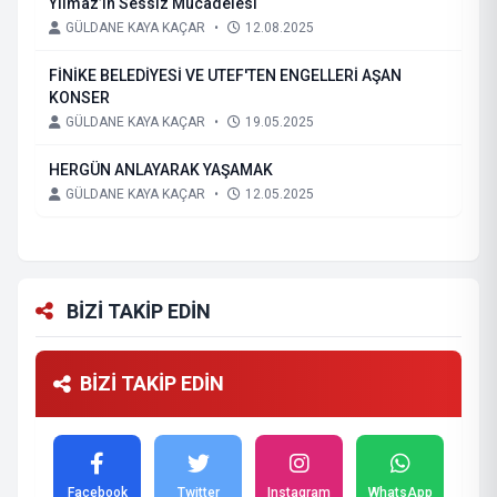
Yılmaz’ın Sessiz Mücadelesi
GÜLDANE KAYA KAÇAR
•
12.08.2025
FİNİKE BELEDİYESİ VE UTEF'TEN ENGELLERİ AŞAN
KONSER
GÜLDANE KAYA KAÇAR
•
19.05.2025
HERGÜN ANLAYARAK YAŞAMAK
GÜLDANE KAYA KAÇAR
•
12.05.2025
BİZİ TAKİP EDİN
BİZİ TAKİP EDİN
Facebook
Twitter
Instagram
WhatsApp