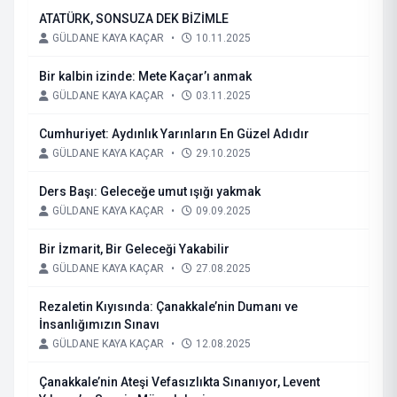
ATATÜRK, SONSUZA DEK BİZİMLE
GÜLDANE KAYA KAÇAR
•
10.11.2025
Bir kalbin izinde: Mete Kaçar’ı anmak
GÜLDANE KAYA KAÇAR
•
03.11.2025
Cumhuriyet: Aydınlık Yarınların En Güzel Adıdır
GÜLDANE KAYA KAÇAR
•
29.10.2025
Ders Başı: Geleceğe umut ışığı yakmak
GÜLDANE KAYA KAÇAR
•
09.09.2025
Bir İzmarit, Bir Geleceği Yakabilir
GÜLDANE KAYA KAÇAR
•
27.08.2025
Rezaletin Kıyısında: Çanakkale’nin Dumanı ve
İnsanlığımızın Sınavı
GÜLDANE KAYA KAÇAR
•
12.08.2025
Çanakkale’nin Ateşi Vefasızlıkta Sınanıyor, Levent