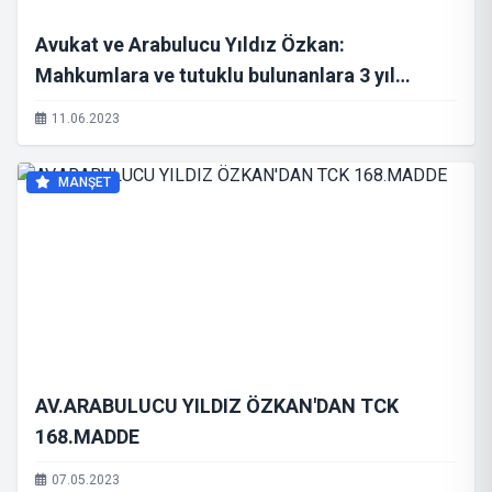
Avukat ve Arabulucu Yıldız Özkan:
Mahkumlara ve tutuklu bulunanlara 3 yıl
indirim verilmeli
11.06.2023
MANŞET
AV.ARABULUCU YILDIZ ÖZKAN'DAN TCK
168.MADDE
07.05.2023