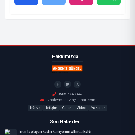
Hakkımızda
0505 774 7447
07habermagazin@gmail.com
Künye
İletişim
Galeri
Video
Yazarlar
Son Haberler
İncir toplayan kadın kamyonun altında kaldı