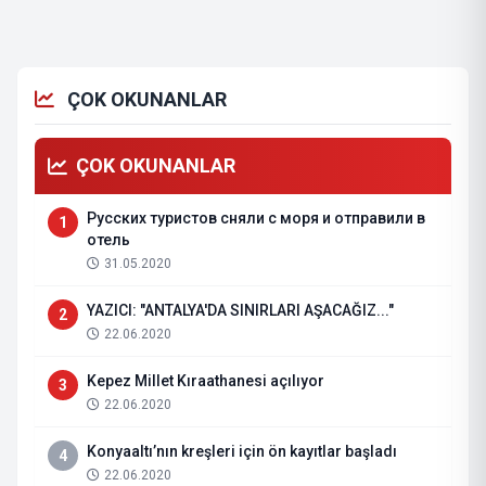
ÇOK OKUNANLAR
ÇOK OKUNANLAR
Русских туристов сняли с моря и отправили в
1
отель
31.05.2020
YAZICI: "ANTALYA'DA SINIRLARI AŞACAĞIZ..."
2
22.06.2020
Kepez Millet Kıraathanesi açılıyor
3
22.06.2020
Konyaaltı’nın kreşleri için ön kayıtlar başladı
4
22.06.2020