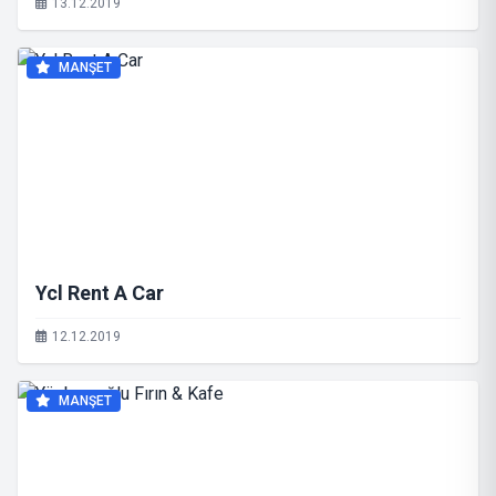
13.12.2019
MANŞET
Ycl Rent A Car
12.12.2019
MANŞET