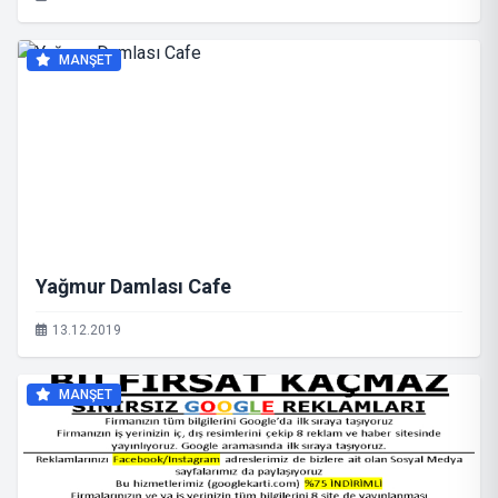
MANŞET
Yağmur Damlası Cafe
13.12.2019
MANŞET