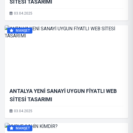
SİTESİ TASARIMI
03.04.2025
MANŞET
ANTALYA YENİ SANAYİ UYGUN FİYATLI WEB
SİTESİ TASARIMI
03.04.2025
MANŞET