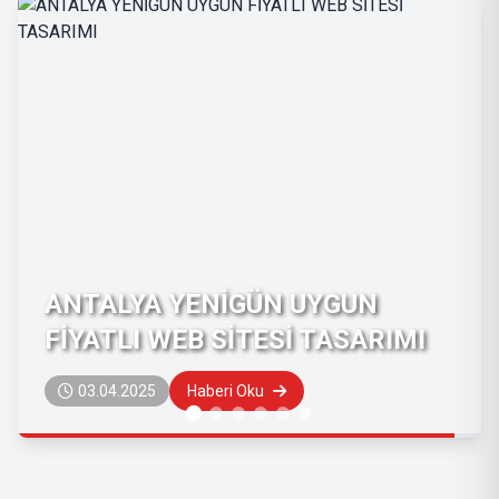
GUN
ANTALYA YENİ SANAYİ U
ASARIMI
FİYATLI WEB SİTESİ TASA
03.04.2025
Haberi Oku