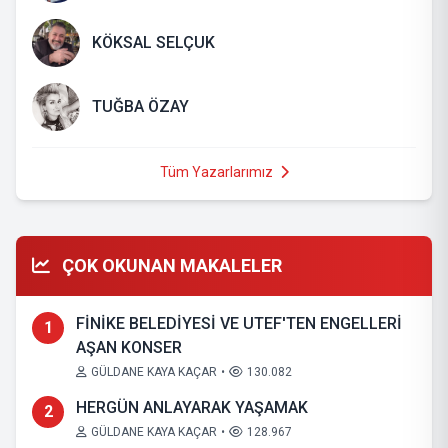
KÖKSAL SELÇUK
TUĞBA ÖZAY
Tüm Yazarlarımız
ÇOK OKUNAN MAKALELER
FİNİKE BELEDİYESİ VE UTEF'TEN ENGELLERİ
1
AŞAN KONSER
GÜLDANE KAYA KAÇAR
•
130.082
HERGÜN ANLAYARAK YAŞAMAK
2
GÜLDANE KAYA KAÇAR
•
128.967