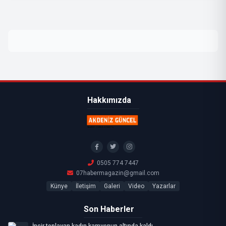
Hakkımızda
0505 774 7447
07habermagazin@gmail.com
Künye
İletişim
Galeri
Video
Yazarlar
Son Haberler