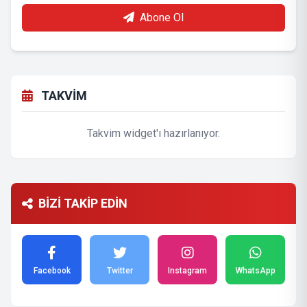
Abone Ol
TAKVİM
Takvim widget'ı hazırlanıyor.
BİZİ TAKİP EDİN
Facebook
Twitter
Instagram
WhatsApp