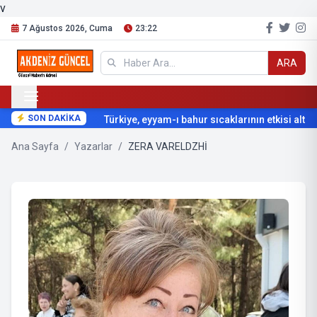
v
7 Ağustos 2026, Cuma
23:22
ARA
SON DAKİKA
Türkiye, eyyam-ı bahur sıcaklarının etkisi altına
Ana Sayfa
/
Yazarlar
/
ZERA VARELDZHİ