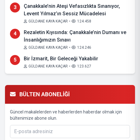
Çanakkale’nin Ateşi Vefasızlıkta Sınanıyor,
3
Levent Yılmaz’ın Sessiz Mücadelesi
GÜLDANE KAYA KAÇAR
•
124.458
Rezaletin Kıyısında: Çanakkale’nin Dumanı ve
4
İnsanlığımızın Sınavı
GÜLDANE KAYA KAÇAR
•
124.246
Bir İzmarit, Bir Geleceği Yakabilir
5
GÜLDANE KAYA KAÇAR
•
123.627
BÜLTEN ABONELİĞİ
Güncel makalelerden ve haberlerden haberdar olmak için
bültenimize abone olun.