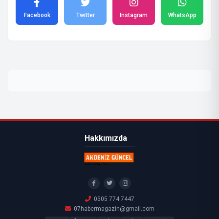
Facebook
Twitter
Instagram
WhatsApp
Hakkımızda
0505 774 7447
07habermagazin@gmail.com