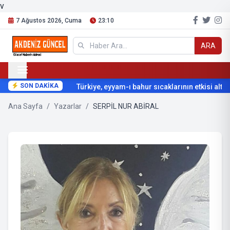
v
7 Ağustos 2026, Cuma
23:10
ARA
SON DAKİKA
Türkiye, eyyam-ı bahur sıcaklarının etkisi altına
Ana Sayfa
/
Yazarlar
/
SERPİL NUR ABİRAL