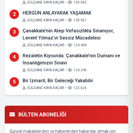
GÜLDANE KAYA KAÇAR
•
130.082
HERGÜN ANLAYARAK YAŞAMAK
2
GÜLDANE KAYA KAÇAR
•
128.967
Çanakkale’nin Ateşi Vefasızlıkta Sınanıyor,
3
Levent Yılmaz’ın Sessiz Mücadelesi
GÜLDANE KAYA KAÇAR
•
124.458
Rezaletin Kıyısında: Çanakkale’nin Dumanı ve
4
İnsanlığımızın Sınavı
GÜLDANE KAYA KAÇAR
•
124.246
Bir İzmarit, Bir Geleceği Yakabilir
5
GÜLDANE KAYA KAÇAR
•
123.626
BÜLTEN ABONELİĞİ
Güncel makalelerden ve haberlerden haberdar olmak için