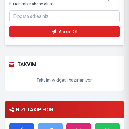
bültenimize abone olun.
Abone Ol
TAKVİM
Takvim widget'ı hazırlanıyor.
BİZİ TAKİP EDİN