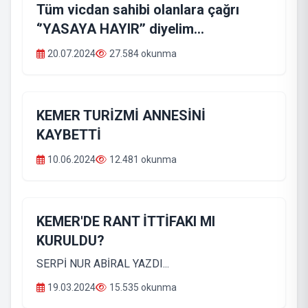
Tüm vicdan sahibi olanlara çağrı
‘’YASAYA HAYIR’’ diyelim…
20.07.2024
27.584 okunma
KEMER TURİZMİ ANNESİNİ
KAYBETTİ
10.06.2024
12.481 okunma
KEMER'DE RANT İTTİFAKI MI
KURULDU?
SERPİ NUR ABİRAL YAZDI...
19.03.2024
15.535 okunma