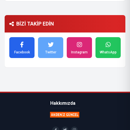
BİZİ TAKİP EDİN
Facebook
Twitter
Instagram
WhatsApp
Hakkımızda