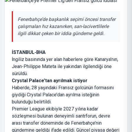
Fenerbahçe’de başkanlık seçimi öncesi transfer
çalışmaları hız kazanırken, sarı-lacivertlilerle
ilgili dikkat çeken bir iddia gündeme geldi.
İSTANBUL-BHA
İngiliz basınında yer alan haberlere göre Kanarya’nın,
Jean-Philippe Mateta ile yakından ilgilendiği öne
sürüldü.
Crystal Palace’tan ayrılmak istiyor
Haberde, 28 yaşındaki Fransız golcünün formasını
giydiği Crystal Palace’dan ayrılma isteğinin
bulunduğu belirtildi.
Premier League ekibiyle 2027 yılına kadar
sözleşmesi bulunan deneyimli santrforun, devre
arası transfer döneminde de Fenerbahçe’nin
gündemine geldiği ifade edildi. Güncel piyasa değeri