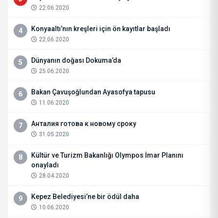
22.06.2020
Konyaaltı’nın kreşleri için ön kayıtlar başladı
4
22.06.2020
Dünyanın doğası Dokuma’da
5
25.06.2020
Bakan Çavuşoğlundan Ayasofya tapusu
6
11.06.2020
Анталия готова к новому сроку
7
31.05.2020
Kültür ve Turizm Bakanlığı Olympos İmar Planını
8
onayladı
28.04.2020
Kepez Belediyesi’ne bir ödül daha
9
10.06.2020