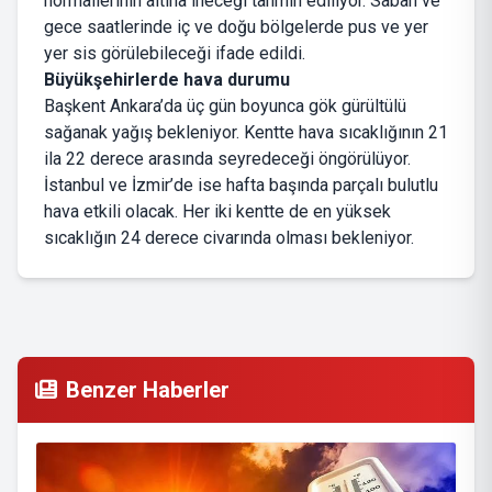
normallerinin altına ineceği tahmin ediliyor. Sabah ve
gece saatlerinde iç ve doğu bölgelerde pus ve yer
yer sis görülebileceği ifade edildi.
Büyükşehirlerde hava durumu
Başkent Ankara’da üç gün boyunca gök gürültülü
sağanak yağış bekleniyor. Kentte hava sıcaklığının 21
ila 22 derece arasında seyredeceği öngörülüyor.
İstanbul ve İzmir’de ise hafta başında parçalı bulutlu
hava etkili olacak. Her iki kentte de en yüksek
sıcaklığın 24 derece civarında olması bekleniyor.
Benzer Haberler