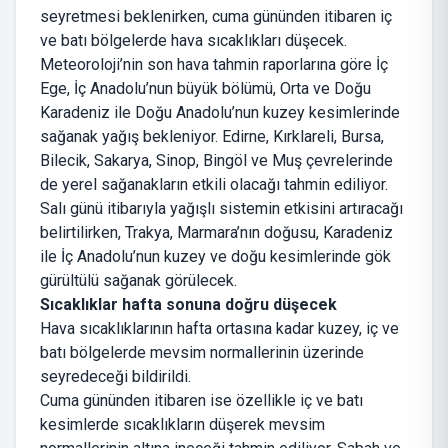
seyretmesi beklenirken, cuma gününden itibaren iç
ve batı bölgelerde hava sıcaklıkları düşecek.
Meteoroloji’nin son hava tahmin raporlarına göre İç
Ege, İç Anadolu’nun büyük bölümü, Orta ve Doğu
Karadeniz ile Doğu Anadolu’nun kuzey kesimlerinde
sağanak yağış bekleniyor. Edirne, Kırklareli, Bursa,
Bilecik, Sakarya, Sinop, Bingöl ve Muş çevrelerinde
de yerel sağanakların etkili olacağı tahmin ediliyor.
Salı günü itibarıyla yağışlı sistemin etkisini artıracağı
belirtilirken, Trakya, Marmara’nın doğusu, Karadeniz
ile İç Anadolu’nun kuzey ve doğu kesimlerinde gök
gürültülü sağanak görülecek.
Sıcaklıklar hafta sonuna doğru düşecek
Hava sıcaklıklarının hafta ortasına kadar kuzey, iç ve
batı bölgelerde mevsim normallerinin üzerinde
seyredeceği bildirildi.
Cuma gününden itibaren ise özellikle iç ve batı
kesimlerde sıcaklıkların düşerek mevsim