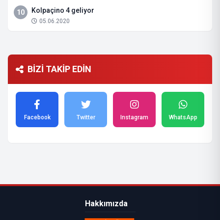
Kolpaçino 4 geliyor
10
05.06.2020
BİZİ TAKİP EDİN
Facebook
Twitter
Instagram
WhatsApp
Hakkımızda