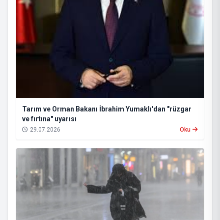
Tarım ve Orman Bakanı İbrahim Yumaklı'dan "rüzgar
ve fırtına" uyarısı
29.07.2026
Oku