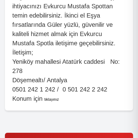
ihtiyacınızı Evkurcu Mustafa Spottan
temin edebilirsiniz. İkinci el Eşya
fırsatlarında Güler yüzlü, güvenilir ve
kaliteli hizmet almak için Evkurcu
Mustafa Spotla iletişime geçebilirsiniz.
İletişim;
Yeniköy mahallesi Atatürk caddesi No:
278
Döşemealtı/ Antalya
0501 242 1 242 / 0 501 242 2 242
Konum için
tıklayınız