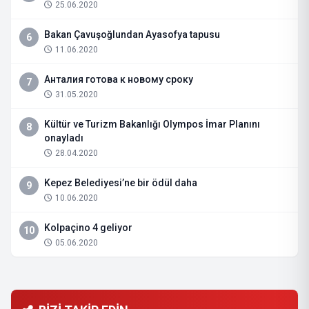
25.06.2020
Bakan Çavuşoğlundan Ayasofya tapusu
6
11.06.2020
Анталия готова к новому сроку
7
31.05.2020
Kültür ve Turizm Bakanlığı Olympos İmar Planını
8
onayladı
28.04.2020
Kepez Belediyesi’ne bir ödül daha
9
10.06.2020
Kolpaçino 4 geliyor
10
05.06.2020