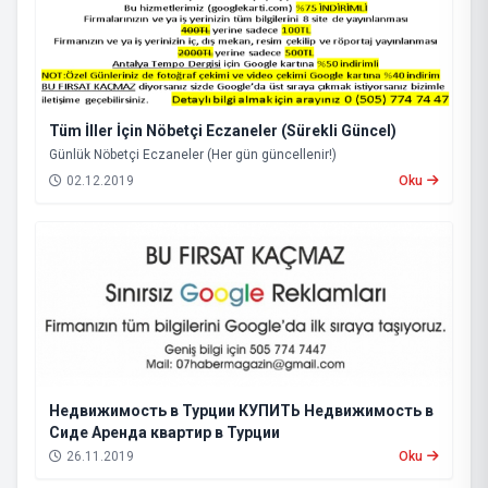
Tüm İller İçin Nöbetçi Eczaneler (Sürekli Güncel)
Günlük Nöbetçi Eczaneler (Her gün güncellenir!)
02.12.2019
Oku
Недвижимость в Турции КУПИТЬ Недвижимость в
Сиде Аренда квартир в Турции
26.11.2019
Oku