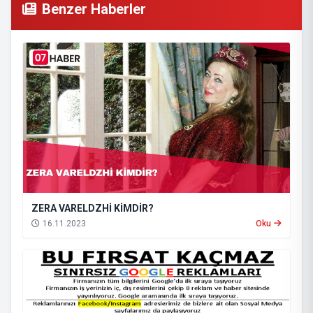
Benzer Haberler
ZERA VARELDZHİ KİMDİR?
16.11.2023
Oku