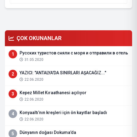
ÇOK OKUNANLAR
Русских туристов сняли с моря и отправили в отель
1
31.05.2020
YAZICI: "ANTALYA'DA SINIRLARI AŞACAĞIZ..."
2
22.06.2020
Kepez Millet Kıraathanesi açılıyor
3
22.06.2020
Konyaaltı’nın kreşleri için ön kayıtlar başladı
4
22.06.2020
Dünyanın doğası Dokuma’da
5