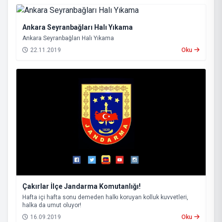
Ankara Seyranbağları Halı Yıkama
Ankara Seyranbağları Halı Yıkama
22.11.2019
Oku
Çakırlar İlçe Jandarma Komutanlığı!
Hafta içi hafta sonu demeden halkı koruyan kolluk kuvvetleri,
halka da umut oluyor!
16.09.2019
Oku