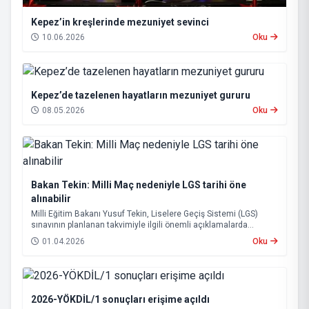
Kepez’in kreşlerinde mezuniyet sevinci
10.06.2026
Oku
Kepez’de tazelenen hayatların mezuniyet gururu
08.05.2026
Oku
Bakan Tekin: Milli Maç nedeniyle LGS tarihi öne
alınabilir
Milli Eğitim Bakanı Yusuf Tekin, Liselere Geçiş Sistemi (LGS)
sınavının planlanan takvimiyle ilgili önemli açıklamalarda
bulundu.
01.04.2026
Oku
2026-YÖKDİL/1 sonuçları erişime açıldı