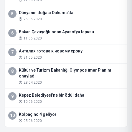
Dünyanın doğası Dokuma’da
5
25.06.2020
Bakan Çavuşoğlundan Ayasofya tapusu
6
11.06.2020
Анталия готова к новому сроку
7
31.05.2020
Kültür ve Turizm Bakanlığı Olympos İmar Planını
8
onayladı
28.04.2020
Kepez Belediyesi’ne bir ödül daha
9
10.06.2020
Kolpaçino 4 geliyor
10
05.06.2020