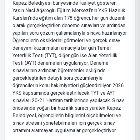
Kepez Belediyesi bünyesinde faaliyet gösteren
Yasin Naci Ağaroğlu Eğitim Merkezi’nin YKS Hazırlık
Kursları’nda eğitim alan 178 öğrenci, her gün düzenli
olarak gerçekleştirilen deneme sınavları ve ardından
yapılan soru çözüm çalışmalarıyla sınava hazırlanıyor.
Öğrencilerin eksiklerini görmeleri ve gerçek sınav
deneyimi kazanmaları amacıyla bir gün Temel
Yeterlilik Testi (TYT), diğer gün ise Alan Yeterlilik
Testi (AYT) denemeleri uygulanıyor. Deneme
sınavlarının ardından öğretmenler eşliğinde
gerçekleştirilen detaylı soru çözümleriyle
öğrencilerin konu hakimiyetleri güçlendiriliyor. 2026
YKS kapsamında gerçekleştirilecek TYT ve AYT
sınavları 20-21 Haziran tarihlerinde yapılacak. Sınav
öncesinde yoğun bir hazırlık süreci yürüten Kepez
Belediyesi, öğrencilerin bilgilerini ölçebilmeleri ve
sınav stresini yönetebilmeleri için gerçek sınav
ortamını aratmayan uygulamalar gerçekleştiriyor.