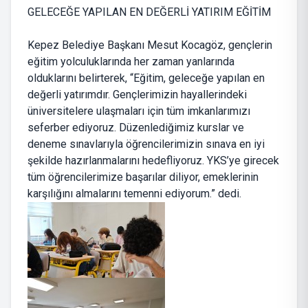
GELECEĞE YAPILAN EN DEĞERLİ YATIRIM EĞİTİM
Kepez Belediye Başkanı Mesut Kocagöz, gençlerin
eğitim yolculuklarında her zaman yanlarında
olduklarını belirterek, “Eğitim, geleceğe yapılan en
değerli yatırımdır. Gençlerimizin hayallerindeki
üniversitelere ulaşmaları için tüm imkanlarımızı
seferber ediyoruz. Düzenlediğimiz kurslar ve
deneme sınavlarıyla öğrencilerimizin sınava en iyi
şekilde hazırlanmalarını hedefliyoruz. YKS’ye girecek
tüm öğrencilerimize başarılar diliyor, emeklerinin
karşılığını almalarını temenni ediyorum.” dedi.