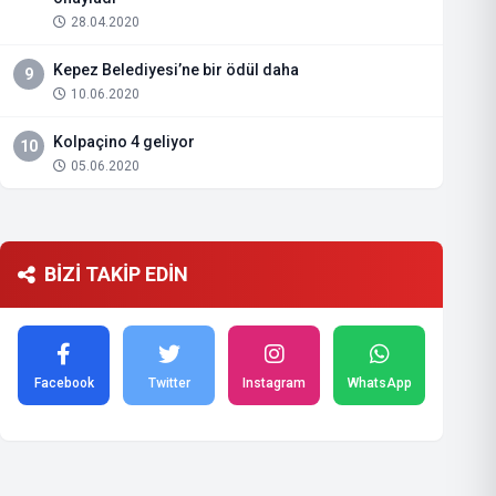
28.04.2020
Kepez Belediyesi’ne bir ödül daha
9
10.06.2020
Kolpaçino 4 geliyor
10
05.06.2020
BİZİ TAKİP EDİN
Facebook
Twitter
Instagram
WhatsApp