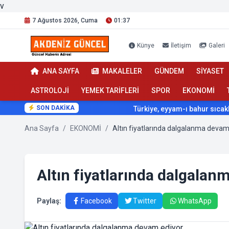
v
7 Ağustos 2026, Cuma
01:37
Künye
İletişim
Galeri
ANA SAYFA
MAKALELER
GÜNDEM
SİYASET
ASTROLOJİ
YEMEK TARİFLERİ
SPOR
EKONOMİ
SON DAKİKA
Türkiye, eyyam-ı bahur sıcaklarının
Ana Sayfa
/
EKONOMİ
/
Altın fiyatlarında dalgalanma devam
Altın fiyatlarında dalgala
Paylaş:
Facebook
Twitter
WhatsApp