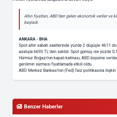
Altın fiyatları, ABD’den gelen ekonomik veriler ve kü
başladı.
ANKARA - BHA
Spot altın sabah saatlerinde yüzde 2 düşüşle 4611 dol
azalışla 6693 TL’den satıldı. Spot gümüş ise yüzde 0,1
Hürmüz Boğazı’nın kapalı kalması, ABD büyüme verileri
gerilimin sürmesi fiyatlamada etkili oldu.
ABD Merkez Bankası’nın (Fed) faiz politikasına ilişkin b
Benzer Haberler