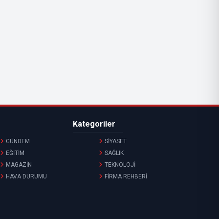
Kategoriler
GÜNDEM
SİYASET
EĞİTİM
SAĞLIK
MAGAZİN
TEKNOLOJİ
HAVA DURUMU
FİRMA REHBERİ