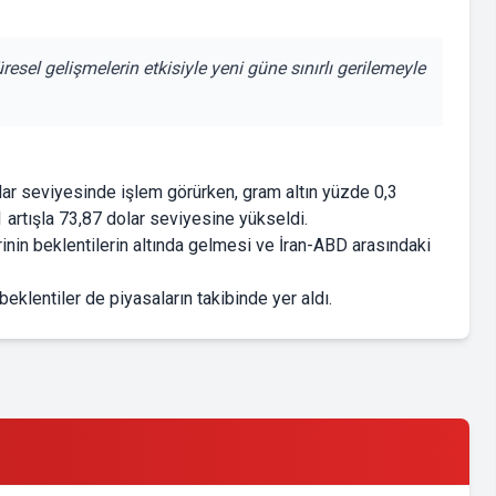
resel gelişmelerin etkisiyle yeni güne sınırlı gerilemeyle
ar seviyesinde işlem görürken, gram altın yüzde 0,3
 artışla 73,87 dolar seviyesine yükseldi.
nin beklentilerin altında gelmesi ve İran-ABD arasındaki
eklentiler de piyasaların takibinde yer aldı.