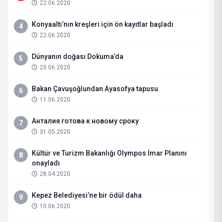
22.06.2020
Konyaaltı’nın kreşleri için ön kayıtlar başladı
4
22.06.2020
Dünyanın doğası Dokuma’da
5
25.06.2020
Bakan Çavuşoğlundan Ayasofya tapusu
6
11.06.2020
Анталия готова к новому сроку
7
31.05.2020
Kültür ve Turizm Bakanlığı Olympos İmar Planını
8
onayladı
28.04.2020
Kepez Belediyesi’ne bir ödül daha
9
10.06.2020