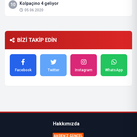
Kolpaçino 4 geliyor
10
05.06.2020
BİZİ TAKİP EDİN
Facebook
Twitter
Instagram
WhatsApp
Hakkımızda