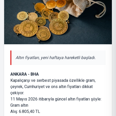
Altın fiyatları, yeni haftaya hareketli başladı.
ANKARA - BHA
Kapalıçarşı ve serbest piyasada özellikle gram,
çeyrek, Cumhuriyet ve ons altın fiyatları dikkat
çekiyor.
11 Mayıs 2026 itibarıyla güncel altın fiyatları şöyle:
Gram altın
Alış: 6.805,40 TL