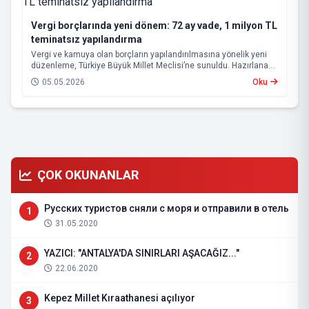
Vergi borçlarında yeni dönem: 72 ay vade, 1 milyon TL
teminatsız yapılandırma
Vergi ve kamuya olan borçların yapılandırılmasına yönelik yeni
düzenleme, Türkiye Büyük Millet Meclisi’ne sunuldu. Hazırlanan
teklif, hem mükelleflerin ödeme yükünü hafifletmeyi hem de
05.05.2026
Oku
kamu alacaklarının tahsilatını hızlandırmayı hedefliyor.
ÇOK OKUNANLAR
Русских туристов сняли с моря и отправили в отель
1
31.05.2020
YAZICI: "ANTALYA'DA SINIRLARI AŞACAĞIZ..."
2
22.06.2020
Kepez Millet Kıraathanesi açılıyor
3