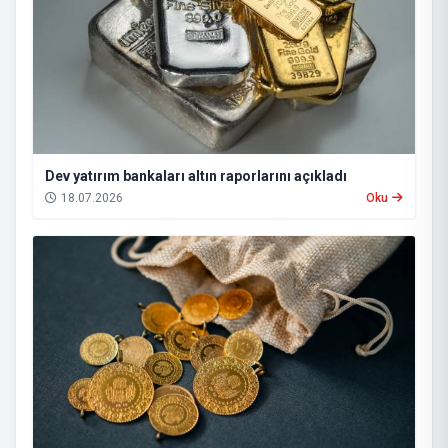
Dev yatırım bankaları altın raporlarını açıkladı
18.07.2026
Oku