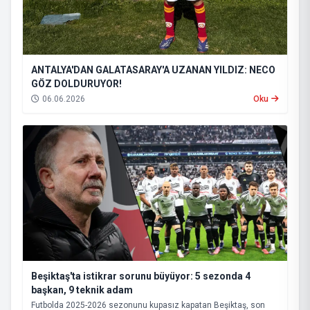
ANTALYA'DAN GALATASARAY'A UZANAN YILDIZ: NECO
GÖZ DOLDURUYOR!
06.06.2026
Oku
Beşiktaş'ta istikrar sorunu büyüyor: 5 sezonda 4
başkan, 9 teknik adam
Futbolda 2025-2026 sezonunu kupasız kapatan Beşiktaş, son