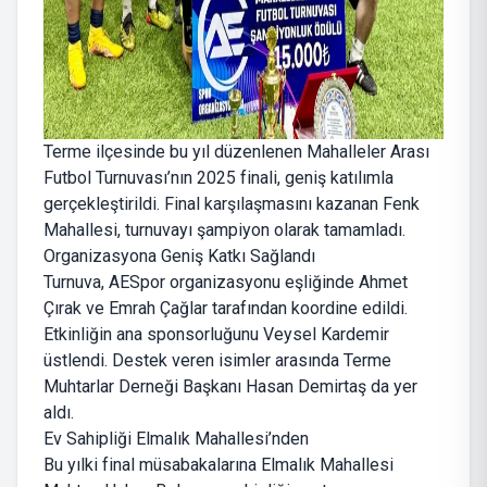
Terme ilçesinde bu yıl düzenlenen Mahalleler Arası
Futbol Turnuvası’nın 2025 finali, geniş katılımla
gerçekleştirildi. Final karşılaşmasını kazanan Fenk
Mahallesi, turnuvayı şampiyon olarak tamamladı.
Organizasyona Geniş Katkı Sağlandı
Turnuva, AESpor organizasyonu eşliğinde Ahmet
Çırak ve Emrah Çağlar tarafından koordine edildi.
Etkinliğin ana sponsorluğunu Veysel Kardemir
üstlendi. Destek veren isimler arasında Terme
Muhtarlar Derneği Başkanı Hasan Demirtaş da yer
aldı.
Ev Sahipliği Elmalık Mahallesi’nden
Bu yılki final müsabakalarına Elmalık Mahallesi