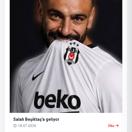
Salah Beşiktaş'a geliyor
18.07.2026
Oku