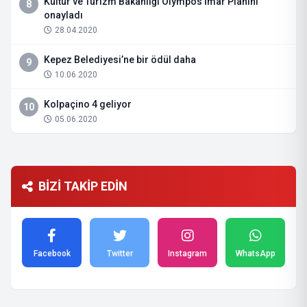
Kültür ve Turizm Bakanlığı Olympos İmar Planını
8
onayladı
28.04.2020
Kepez Belediyesi’ne bir ödül daha
9
10.06.2020
Kolpaçino 4 geliyor
10
05.06.2020
BİZİ TAKİP EDİN
Facebook
Twitter
Instagram
WhatsApp