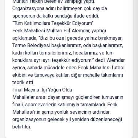
Muhtarı Hakan Belen ev sahipliği yaptı.
Organizasyona adını belirtmeyen çok sayıda
sponsorun da katkı sunduğu ifade edildi.
“Tüm Katılımcılara Teşekkür Ediyorum”
Fenk Mahallesi Muhtarı Elif Alemdar, yaptığı
açıklamada, “Bizi bu özel gecede yalnız bırakmayan
Terme Belediyesi başkanlarımız, oda başkanlarımız,
kadın kolları temsilcilerimiz, hocalarımız ve tüm
konuklara ayrı ayrı teşekkür ediyorum.” dedi. Alemdar
ayrıca, sahada mücadele eden Fenk Mahallesi futbol
ekibini ve turnuvaya katılan diğer mahalle takımlarını
tebrik etti.
Final Maçına İlgi Yoğun Oldu
Mahalleler arası dayanışmayı güçlendiren turnuvanın
finali, sporseverlerin katılımıyla tamamlandı. Fenk
Mahallesi’nin şampiyonluk sevincinin ardından
organizasyonun gelecek yıl yeniden düzenleneceği
belirtildi.