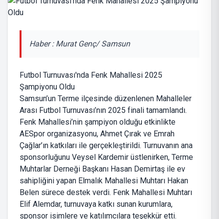
Haber : Murat Genç/ Samsun
Futbol Turnuvası'nda Fenk Mahallesi 2025
Şampiyonu Oldu
Samsun’un Terme ilçesinde düzenlenen Mahalleler
Arası Futbol Turnuvası’nın 2025 finali tamamlandı.
Fenk Mahallesi’nin şampiyon olduğu etkinlikte
AESpor organizasyonu, Ahmet Çırak ve Emrah
Çağlar’ın katkıları ile gerçekleştirildi. Turnuvanın ana
sponsorluğunu Veysel Kardemir üstlenirken, Terme
Muhtarlar Derneği Başkanı Hasan Demirtaş ile ev
sahipliğini yapan Elmalık Mahallesi Muhtarı Hakan
Belen sürece destek verdi. Fenk Mahallesi Muhtarı
Elif Alemdar, turnuvaya katkı sunan kurumlara,
sponsor isimlere ve katılımcılara teşekkür etti.