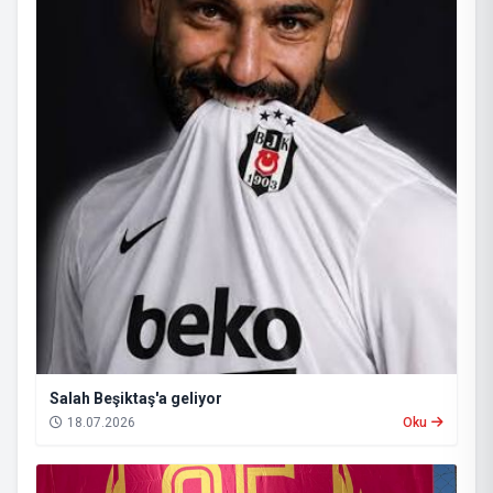
Salah Beşiktaş'a geliyor
18.07.2026
Oku