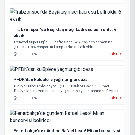
Trabzonspor’da Beşiktaş maçı kadrosu belli oldu: 6
eksik
Trendyol Süper Lig’in 33. haftasında Beşiktaş deplasmanına
çıkacak Trabzonspor’un kamp kadrosu belli oldu.
08.05.2026
Oku
PFDK’dan kulüplere yağmur gibi ceza
Türkiye Futbol Federasyonu (TFF) Hukuk Müşavirliği, Ziraat
Türkiye Kupası yarı finalinde yaşanan olayların ardından Beşiktaş
ve Tümosan Konyaspor’u Profesyonel Futbol Disiplin Kurulu’na
08.05.2026
Oku
(PFDK) sevk etti.
Fenerbahçe’de gündem Rafael Leao! Milan bonservisi