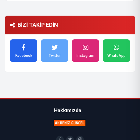
BİZİ TAKİP EDİN
Facebook
Twitter
Instagram
WhatsApp
Hakkımızda