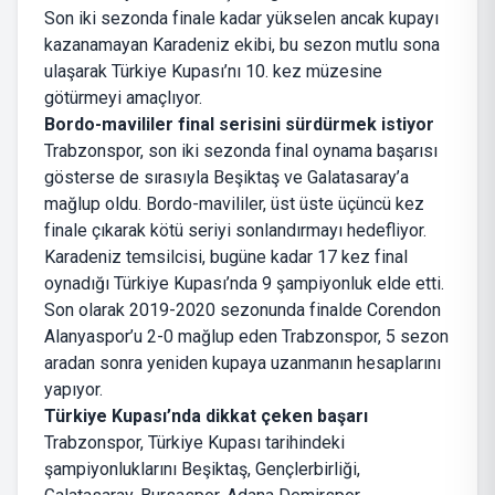
Son iki sezonda finale kadar yükselen ancak kupayı
kazanamayan Karadeniz ekibi, bu sezon mutlu sona
ulaşarak Türkiye Kupası’nı 10. kez müzesine
götürmeyi amaçlıyor.
Bordo-mavililer final serisini sürdürmek istiyor
Trabzonspor, son iki sezonda final oynama başarısı
gösterse de sırasıyla Beşiktaş ve Galatasaray’a
mağlup oldu. Bordo-mavililer, üst üste üçüncü kez
finale çıkarak kötü seriyi sonlandırmayı hedefliyor.
Karadeniz temsilcisi, bugüne kadar 17 kez final
oynadığı Türkiye Kupası’nda 9 şampiyonluk elde etti.
Son olarak 2019-2020 sezonunda finalde Corendon
Alanyaspor’u 2-0 mağlup eden Trabzonspor, 5 sezon
aradan sonra yeniden kupaya uzanmanın hesaplarını
yapıyor.
Türkiye Kupası’nda dikkat çeken başarı
Trabzonspor, Türkiye Kupası tarihindeki
şampiyonluklarını Beşiktaş, Gençlerbirliği,