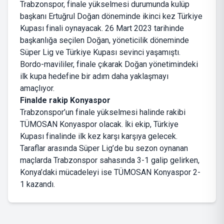
Trabzonspor, finale yükselmesi durumunda kulüp
başkanı Ertuğrul Doğan döneminde ikinci kez Türkiye
Kupası finali oynayacak. 26 Mart 2023 tarihinde
başkanlığa seçilen Doğan, yöneticilik döneminde
Süper Lig ve Türkiye Kupası sevinci yaşamıştı.
Bordo-mavililer, finale çıkarak Doğan yönetimindeki
ilk kupa hedefine bir adım daha yaklaşmayı
amaçlıyor.
Finalde rakip Konyaspor
Trabzonspor’un finale yükselmesi halinde rakibi
TÜMOSAN Konyaspor olacak. İki ekip, Türkiye
Kupası finalinde ilk kez karşı karşıya gelecek.
Taraflar arasında Süper Lig’de bu sezon oynanan
maçlarda Trabzonspor sahasında 3-1 galip gelirken,
Konya’daki mücadeleyi ise TÜMOSAN Konyaspor 2-
1 kazandı.