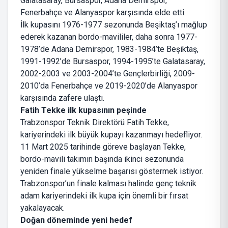
Galatasaray, Bursaspor, Adana Demirspor,
Fenerbahçe ve Alanyaspor karşısında elde etti.
İlk kupasını 1976-1977 sezonunda Beşiktaş’ı mağlup
ederek kazanan bordo-mavililer, daha sonra 1977-
1978’de Adana Demirspor, 1983-1984’te Beşiktaş,
1991-1992’de Bursaspor, 1994-1995’te Galatasaray,
2002-2003 ve 2003-2004’te Gençlerbirliği, 2009-
2010’da Fenerbahçe ve 2019-2020’de Alanyaspor
karşısında zafere ulaştı.
Fatih Tekke ilk kupasının peşinde
Trabzonspor Teknik Direktörü Fatih Tekke,
kariyerindeki ilk büyük kupayı kazanmayı hedefliyor.
11 Mart 2025 tarihinde göreve başlayan Tekke,
bordo-mavili takımın başında ikinci sezonunda
yeniden finale yükselme başarısı göstermek istiyor.
Trabzonspor’un finale kalması halinde genç teknik
adam kariyerindeki ilk kupa için önemli bir fırsat
yakalayacak.
Doğan döneminde yeni hedef