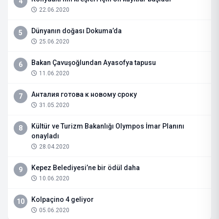
4
22.06.2020
Dünyanın doğası Dokuma’da
5
25.06.2020
Bakan Çavuşoğlundan Ayasofya tapusu
6
11.06.2020
Анталия готова к новому сроку
7
31.05.2020
Kültür ve Turizm Bakanlığı Olympos İmar Planını
8
onayladı
28.04.2020
Kepez Belediyesi’ne bir ödül daha
9
10.06.2020
Kolpaçino 4 geliyor
10
05.06.2020