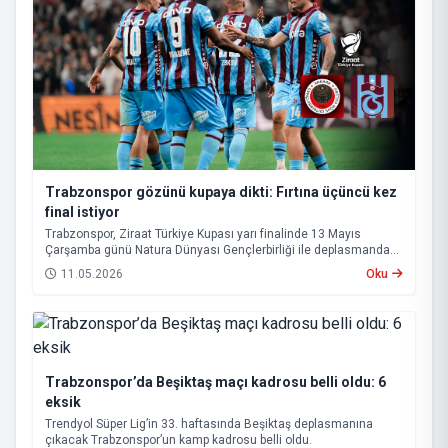
Trabzonspor gözünü kupaya dikti: Fırtına üçüncü kez
final istiyor
Trabzonspor, Ziraat Türkiye Kupası yarı finalinde 13 Mayıs
Çarşamba günü Natura Dünyası Gençlerbirliği ile deplasmanda
karşı karşıya gelecek.
11.05.2026
Oku
Trabzonspor’da Beşiktaş maçı kadrosu belli oldu: 6
eksik
Trendyol Süper Lig’in 33. haftasında Beşiktaş deplasmanına
çıkacak Trabzonspor’un kamp kadrosu belli oldu.