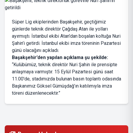
Süper Lig ekiplerinden Başakşehir, geçtiğimiz
günlerde teknik direktör Çağdaş Atan ile yolları
ayırmıştı. İstanbul ekibi Atan’dan boşalan koltuğa Nuri
Şahin’i getirdi. İstanbul ekibi imza töreninin Pazartesi
günü olacağını açıkladı.
Başakşehir’den yapılan açıklama şu şekilde:
“Kulübümüz, teknik direktör Nuri Şahin ile prensipte
anlaşmaya varmıştır. 15 Eylül Pazartesi günü saat
11.00'de, stadımızda bulunan basın toplantı odasında
Başkanımız Göksel Gümüşdağ'ın katılımıyla imza
töreni düzenlenecektir.”