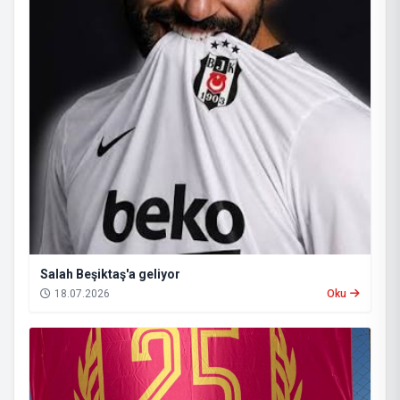
Salah Beşiktaş'a geliyor
18.07.2026
Oku