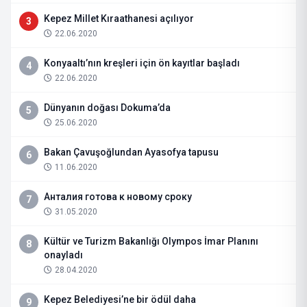
Kepez Millet Kıraathanesi açılıyor
3
22.06.2020
Konyaaltı’nın kreşleri için ön kayıtlar başladı
4
22.06.2020
Dünyanın doğası Dokuma’da
5
25.06.2020
Bakan Çavuşoğlundan Ayasofya tapusu
6
11.06.2020
Анталия готова к новому сроку
7
31.05.2020
Kültür ve Turizm Bakanlığı Olympos İmar Planını
8
onayladı
28.04.2020
Kepez Belediyesi’ne bir ödül daha
9