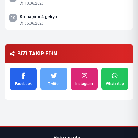
10.06.2020
Kolpaçino 4 geliyor
10
05.06.2020
BİZİ TAKİP EDİN
Facebook
Twitter
Instagram
WhatsApp
Hakkımızda