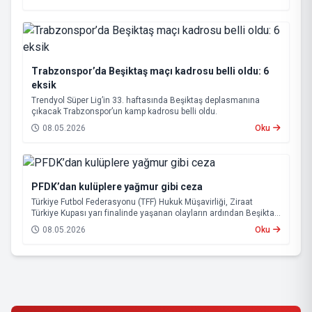
Trabzonspor’da Beşiktaş maçı kadrosu belli oldu: 6
eksik
Trendyol Süper Lig’in 33. haftasında Beşiktaş deplasmanına
çıkacak Trabzonspor’un kamp kadrosu belli oldu.
08.05.2026
Oku
PFDK’dan kulüplere yağmur gibi ceza
Türkiye Futbol Federasyonu (TFF) Hukuk Müşavirliği, Ziraat
Türkiye Kupası yarı finalinde yaşanan olayların ardından Beşiktaş
ve Tümosan Konyaspor’u Profesyonel Futbol Disiplin Kurulu’na
08.05.2026
Oku
(PFDK) sevk etti.