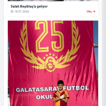
Salah Beşiktaş'a geliyor
18.07.2026
Oku