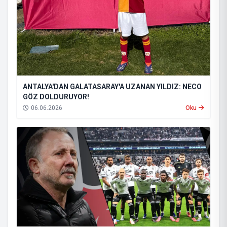
ANTALYA'DAN GALATASARAY'A UZANAN YILDIZ: NECO
GÖZ DOLDURUYOR!
06.06.2026
Oku