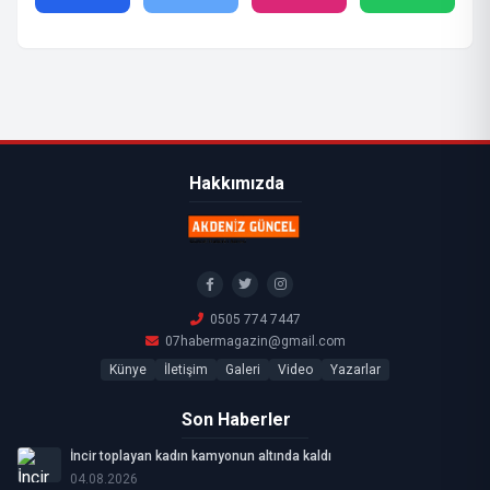
Hakkımızda
0505 774 7447
07habermagazin@gmail.com
Künye
İletişim
Galeri
Video
Yazarlar
Son Haberler
İncir toplayan kadın kamyonun altında kaldı
04.08.2026