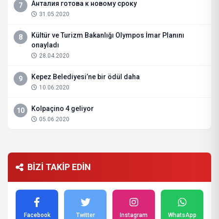
Анталия готова к новому сроку
7
31.05.2020
Kültür ve Turizm Bakanlığı Olympos İmar Planını
8
onayladı
28.04.2020
Kepez Belediyesi’ne bir ödül daha
9
10.06.2020
Kolpaçino 4 geliyor
10
05.06.2020
BİZİ TAKİP EDİN
Facebook
Twitter
Instagram
WhatsApp