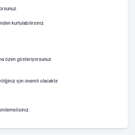
yorsunuz.
den kurtulabilirsiniz.
sına özen gösteriyorsunuz.
iğiniz için önemli olacaktır.
enilemelisiniz.