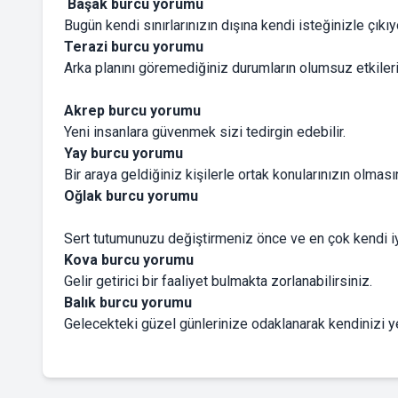
Başak burcu yorumu
Bugün kendi sınırlarınızın dışına kendi isteğinizle çıkı
Terazi burcu yorumu
Arka planını göremediğiniz durumların olumsuz etkilerin
Akrep burcu yorumu
Yeni insanlara güvenmek sizi tedirgin edebilir.
Yay burcu yorumu
Bir araya geldiğiniz kişilerle ortak konularınızın olma
Oğlak burcu yorumu
Sert tutumunuzu değiştirmeniz önce ve en çok kendi iyil
Kova burcu yorumu
Gelir getirici bir faaliyet bulmakta zorlanabilirsiniz.
Balık burcu yorumu
Gelecekteki güzel günlerinize odaklanarak kendinizi y