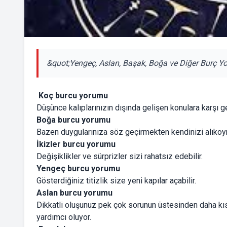
&quot;Yengeç, Aslan, Başak, Boğa ve Diğer Burç Y
Koç burcu yorumu
Düşünce kalıplarınızın dışında gelişen konulara karşı 
Boğa burcu yorumu
Bazen duygularınıza söz geçirmekten kendinizi alıkoy
İkizler burcu yorumu
Değişiklikler ve sürprizler sizi rahatsız edebilir.
Yengeç burcu yorumu
Gösterdiğiniz titizlik size yeni kapılar açabilir.
Aslan burcu yorumu
Dikkatli oluşunuz pek çok sorunun üstesinden daha k
yardımcı oluyor.