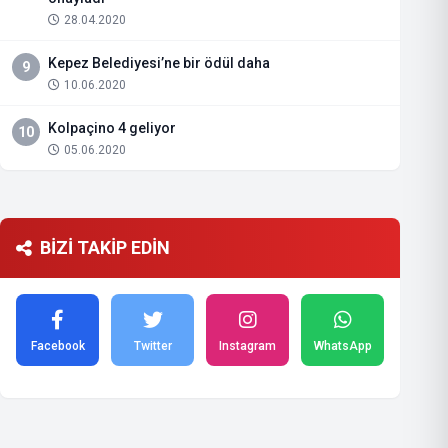
28.04.2020
Kepez Belediyesi’ne bir ödül daha
9
10.06.2020
Kolpaçino 4 geliyor
10
05.06.2020
BİZİ TAKİP EDİN
Facebook
Twitter
Instagram
WhatsApp