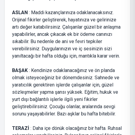
ASLAN
: Maddi kazançlarınıza odaklanacaksınız.
Orijinal fikirler geliştirerek, hayatınıza ve gelirinize
artı değer katabilirsiniz. Çalışanlar güzel bir anlaşma
yapabilirler, ancak çıkacak ek bir ödeme canınızı
sıkabilir. Bu nedenle de ani ve fevri tepkiler
verebilirsiniz. Duygularınızın ve iç sesinizin sizi
yanıltacağı bir hafta olduğu için, mantıkla karar verin.
BAŞAK
: Kendinize odaklanacağınız ve ön planda
olmak isteyeceğiniz bir dönemdesiniz. Sahnede ve
yaratıcılık gerektiren işlerde çalışanlar için, güzel
sözleşmeler yapma şansı yüksek. Eğitim, hukuk ve
yurt dışı bağlantılı işlerle ilgili yeni fikirler
geliştirebilirsiniz. Çocuğu olanlar, aralarında sevgi
sorunu yaşayabilirler. Bazı aşklar bu hafta bitebilir.
TERAZİ
: Daha içe dönük olacağınız bir hafta. Ruhsal