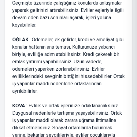
Geçmişte üzerinde çalıştığınız konularda anlaşmalar
yaparak gelirinizi artırabilirsiniz. Evliler eşleriyle ilgili
devam eden bazı sorunları aşarak, işleri yoluna
koyabilirler.
OĞLAK
: Ödemeler, ek gelirler, kredi ve ameliyat gibi
konular haftanın ana teması. Kültürünüze yabancı
biriyle, evliliğe adım atabilirsiniz. Kredi çekerek bir
emlak yatırımı yapabilirsiniz. Uzun vadede,
ödemeleri yaparken zorlanabilirsiniz. Evliler
evliliklerindeki sevginin bittiğini hissedebilirler. Ortak
iş yapanlar maddi nedenlerle ortaklarından
ayrılabilirler.
KOVA
: Evlilik ve ortak işlerinize odaklanacaksınız.
Duygusal nedenlerle tartışma yaşayabilirsiniz. Ortak
iş yapanlar maddi olarak zarara uğrama ihtimaline
dikkat etmelisiniz. Sosyal ortamlarda bulunmak
yerine; bekarlar sevgilileriyle, evliler çocuklarıyla