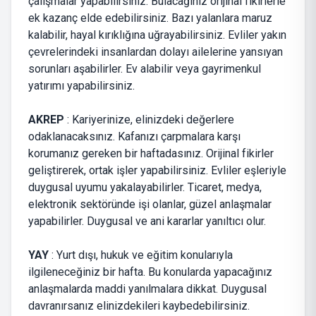
çalışmalar yapabilirsiniz. Bulacağınız orijinal fikirlerle
ek kazanç elde edebilirsiniz. Bazı yalanlara maruz
kalabilir, hayal kırıklığına uğrayabilirsiniz. Evliler yakın
çevrelerindeki insanlardan dolayı ailelerine yansıyan
sorunları aşabilirler. Ev alabilir veya gayrimenkul
yatırımı yapabilirsiniz.
AKREP
: Kariyerinize, elinizdeki değerlere
odaklanacaksınız. Kafanızı çarpmalara karşı
korumanız gereken bir haftadasınız. Orijinal fikirler
geliştirerek, ortak işler yapabilirsiniz. Evliler eşleriyle
duygusal uyumu yakalayabilirler. Ticaret, medya,
elektronik sektöründe işi olanlar, güzel anlaşmalar
yapabilirler. Duygusal ve ani kararlar yanıltıcı olur.
YAY
: Yurt dışı, hukuk ve eğitim konularıyla
ilgileneceğiniz bir hafta. Bu konularda yapacağınız
anlaşmalarda maddi yanılmalara dikkat. Duygusal
davranırsanız elinizdekileri kaybedebilirsiniz.