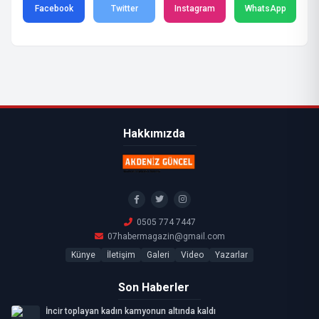
Facebook
Twitter
Instagram
WhatsApp
Hakkımızda
0505 774 7447
07habermagazin@gmail.com
Künye
İletişim
Galeri
Video
Yazarlar
Son Haberler
İncir toplayan kadın kamyonun altında kaldı