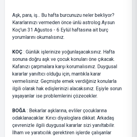
Aşk, para, iş... Bu hafta burcunuzu neler bekliyor?
Kararlarınızı vermeden önce ünlü astrolog Aysun
Koç'un 31 Ağustos - 6 Eylül haftasına ait burç
yorumlarını okumalısınız.
KOÇ
: Günlük işlerinize yoğunlaşacaksınız. Hafta
sonuna doğru aşk ve çocuk konuları öne çıkacak.
Kafanızı çarpmalara karşı korumalısınız. Duygusal
kararlar yanıltıcı olduğu için, mantıkla karar
vermelisiniz. Geçmişte emek verdiğiniz konularla
ilgili olarak hak edişlerinizi alacaksınız. Eşiyle sorun
yaşayanlar ise problemlerini çözecekler.
BOĞA
: Bekarlar aşklarına, evliler çocuklarına
odaklanacaklar. Kırıcı diyaloglara dikkat. Arkadaş
çevrenizle ilgili duygusal kararlar sizi yanıltabilir.
İlham ve yaratıcılık gerektiren işlerde çalışanlar