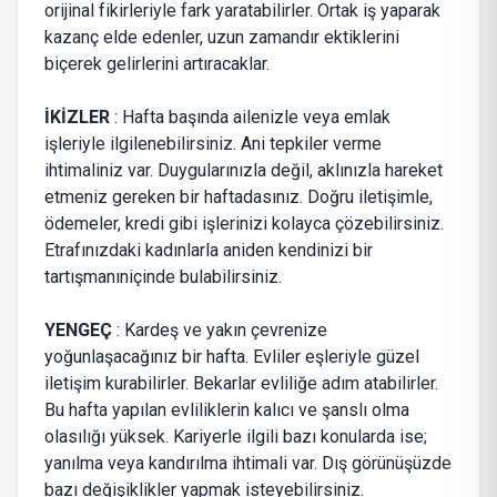
orijinal fikirleriyle fark yaratabilirler. Ortak iş yaparak
kazanç elde edenler, uzun zamandır ektiklerini
biçerek gelirlerini artıracaklar.
İKİZLER
: Hafta başında ailenizle veya emlak
işleriyle ilgilenebilirsiniz. Ani tepkiler verme
ihtimaliniz var. Duygularınızla değil, aklınızla hareket
etmeniz gereken bir haftadasınız. Doğru iletişimle,
ödemeler, kredi gibi işlerinizi kolayca çözebilirsiniz.
Etrafınızdaki kadınlarla aniden kendinizi bir
tartışmanıniçinde bulabilirsiniz.
YENGEÇ
: Kardeş ve yakın çevrenize
yoğunlaşacağınız bir hafta. Evliler eşleriyle güzel
iletişim kurabilirler. Bekarlar evliliğe adım atabilirler.
Bu hafta yapılan evliliklerin kalıcı ve şanslı olma
olasılığı yüksek. Kariyerle ilgili bazı konularda ise;
yanılma veya kandırılma ihtimali var. Dış görünüşüzde
bazı değişiklikler yapmak isteyebilirsiniz.