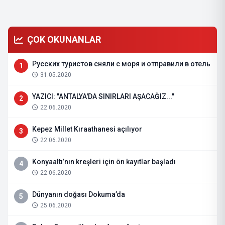
ÇOK OKUNANLAR
Русских туристов сняли с моря и отправили в отель
1
31.05.2020
YAZICI: "ANTALYA'DA SINIRLARI AŞACAĞIZ..."
2
22.06.2020
Kepez Millet Kıraathanesi açılıyor
3
22.06.2020
Konyaaltı’nın kreşleri için ön kayıtlar başladı
4
22.06.2020
Dünyanın doğası Dokuma’da
5
25.06.2020