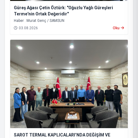
Güreş Ağası Çetin Öztürk: "Oğuzlu Yağlı Güreşleri
Terme'nin Ortak Değeridir"
Haber : Murat Genç / SAMSUN
03.08.2026
Oku
SAROT TERMAL KAPLICALARI’NDA DEĞİŞİM VE