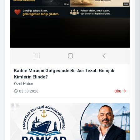
Kadim Mirasın Gölgesinde Bir Acı Tezat: Gençlik
Kimlerin Elinde?
​Özel Haber
03.08.2026
Oku