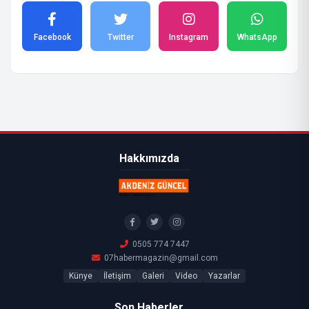
Facebook
Twitter
Instagram
WhatsApp
Hakkımızda
0505 774 7447
07habermagazin@gmail.com
Künye
İletişim
Galeri
Video
Yazarlar
Son Haberler