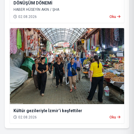
DÖNÜŞÜM DÖNEMİ
HABER HÜSEYİN AKIN / ŞHA
02.08.2026
Oku
Kültür gezileriyle İzmir’i keşfettiler
02.08.2026
Oku