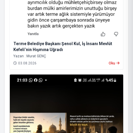
Terme Belediye Başkanı Şenol Kul, İş İnsanı Mevlüt
Kefeli’nin Hışmına Uğradı
Yazan : Murat GENÇ
03.08.2026
Oku