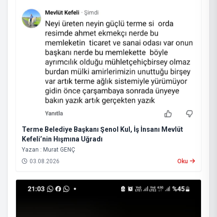
Terme Belediye Başkanı Şenol Kul, İş İnsanı Mevlüt
Kefeli’nin Hışmına Uğradı
Yazan : Murat GENÇ
03.08.2026
Oku