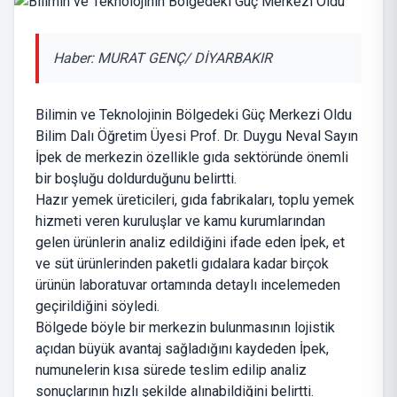
Haber: MURAT GENÇ/ DİYARBAKIR
Bilimin ve Teknolojinin Bölgedeki Güç Merkezi Oldu
Bilim Dalı Öğretim Üyesi Prof. Dr. Duygu Neval Sayın
İpek de merkezin özellikle gıda sektöründe önemli
bir boşluğu doldurduğunu belirtti.
Hazır yemek üreticileri, gıda fabrikaları, toplu yemek
hizmeti veren kuruluşlar ve kamu kurumlarından
gelen ürünlerin analiz edildiğini ifade eden İpek, et
ve süt ürünlerinden paketli gıdalara kadar birçok
ürünün laboratuvar ortamında detaylı incelemeden
geçirildiğini söyledi.
Bölgede böyle bir merkezin bulunmasının lojistik
açıdan büyük avantaj sağladığını kaydeden İpek,
numunelerin kısa sürede teslim edilip analiz
sonuçlarının hızlı şekilde alınabildiğini belirtti.