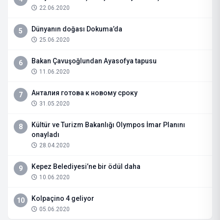
22.06.2020
Dünyanın doğası Dokuma’da
5
25.06.2020
Bakan Çavuşoğlundan Ayasofya tapusu
6
11.06.2020
Анталия готова к новому сроку
7
31.05.2020
Kültür ve Turizm Bakanlığı Olympos İmar Planını
8
onayladı
28.04.2020
Kepez Belediyesi’ne bir ödül daha
9
10.06.2020
Kolpaçino 4 geliyor
10
05.06.2020