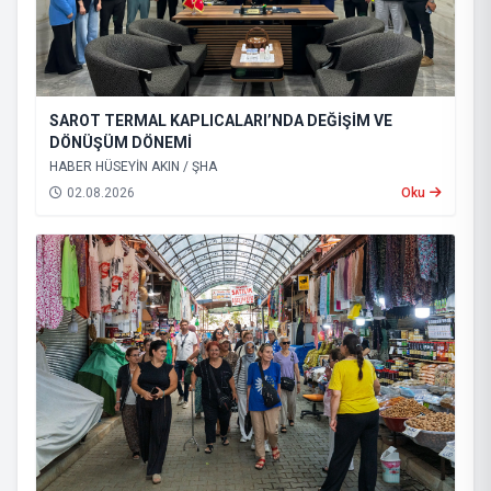
SAROT TERMAL KAPLICALARI’NDA DEĞİŞİM VE
DÖNÜŞÜM DÖNEMİ
HABER HÜSEYİN AKIN / ŞHA
02.08.2026
Oku