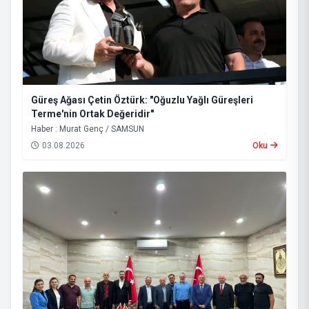
Güreş Ağası Çetin Öztürk: "Oğuzlu Yağlı Güreşleri
Terme'nin Ortak Değeridir"
Haber : Murat Genç / SAMSUN
03.08.2026
Oku