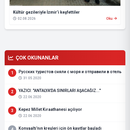
Kültür gezileriyle İzmir’i keşfettiler
02.08.2026
Oku
ÇOK OKUNANLAR
Русских туристов сняли с моря и отправили в отель
1
31.05.2020
YAZICI: "ANTALYA'DA SINIRLARI AŞACAĞIZ..."
2
22.06.2020
Kepez Millet Kıraathanesi açılıyor
3
22.06.2020
Konyaaltı’nın kreşleri için ön kayıtlar başladı
4