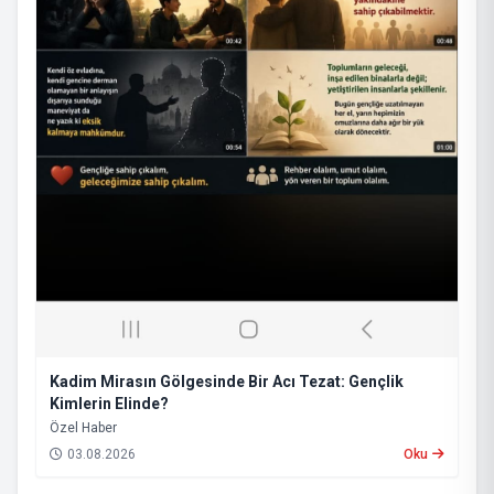
Kadim Mirasın Gölgesinde Bir Acı Tezat: Gençlik
Kimlerin Elinde?
​Özel Haber
03.08.2026
Oku