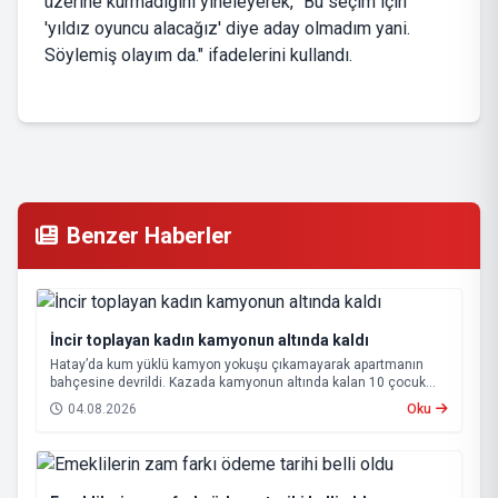
üzerine kurmadığını yineleyerek, "Bu seçim için
'yıldız oyuncu alacağız' diye aday olmadım yani.
Söylemiş olayım da." ifadelerini kullandı.
Benzer Haberler
İncir toplayan kadın kamyonun altında kaldı
Hatay’da kum yüklü kamyon yokuşu çıkamayarak apartmanın
bahçesine devrildi. Kazada kamyonun altında kalan 10 çocuk
annesi 65 yaşındaki kadın hayatını kaybetti.
04.08.2026
Oku