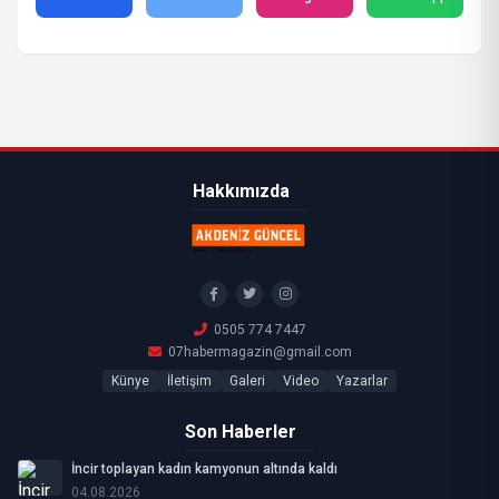
Hakkımızda
0505 774 7447
07habermagazin@gmail.com
Künye
İletişim
Galeri
Video
Yazarlar
Son Haberler
İncir toplayan kadın kamyonun altında kaldı
04.08.2026