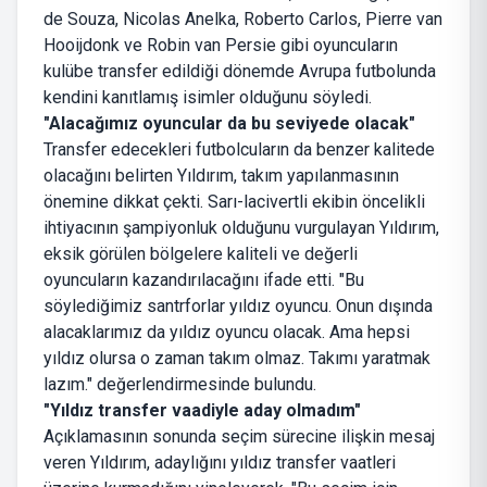
de Souza, Nicolas Anelka, Roberto Carlos, Pierre van
Hooijdonk ve Robin van Persie gibi oyuncuların
kulübe transfer edildiği dönemde Avrupa futbolunda
kendini kanıtlamış isimler olduğunu söyledi.
"Alacağımız oyuncular da bu seviyede olacak"
Transfer edecekleri futbolcuların da benzer kalitede
olacağını belirten Yıldırım, takım yapılanmasının
önemine dikkat çekti. Sarı-lacivertli ekibin öncelikli
ihtiyacının şampiyonluk olduğunu vurgulayan Yıldırım,
eksik görülen bölgelere kaliteli ve değerli
oyuncuların kazandırılacağını ifade etti. "Bu
söylediğimiz santrforlar yıldız oyuncu. Onun dışında
alacaklarımız da yıldız oyuncu olacak. Ama hepsi
yıldız olursa o zaman takım olmaz. Takımı yaratmak
lazım." değerlendirmesinde bulundu.
"Yıldız transfer vaadiyle aday olmadım"
Açıklamasının sonunda seçim sürecine ilişkin mesaj
veren Yıldırım, adaylığını yıldız transfer vaatleri