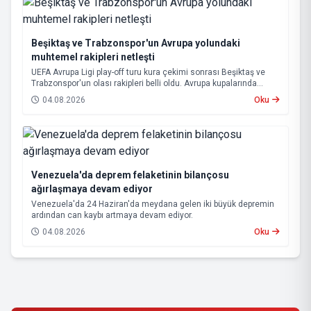
Beşiktaş ve Trabzonspor'un Avrupa yolundaki
muhtemel rakipleri netleşti
UEFA Avrupa Ligi play-off turu kura çekimi sonrası Beşiktaş ve
Trabzonspor'un olası rakipleri belli oldu. Avrupa kupalarında
yoluna devam eden Beşiktaş ve Trabzonspor, grup aşamasına
04.08.2026
Oku
kalabilmek için kritik eşleşmelerle karşı karşıya gelecek.
Venezuela'da deprem felaketinin bilançosu
ağırlaşmaya devam ediyor
Venezuela'da 24 Haziran'da meydana gelen iki büyük depremin
ardından can kaybı artmaya devam ediyor.
04.08.2026
Oku