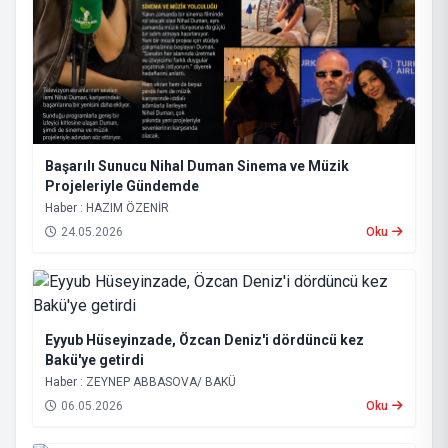
Başarılı Sunucu Nihal Duman Sinema ve Müzik
Projeleriyle Gündemde
Haber : HAZIM ÖZENİR
24.05.2026
Oku
Eyyub Hüseyinzade, Özcan Deniz'i dördüncü kez
Bakü'ye getirdi
Haber : ZEYNEP ABBASOVA/ BAKÜ
06.05.2026
Oku