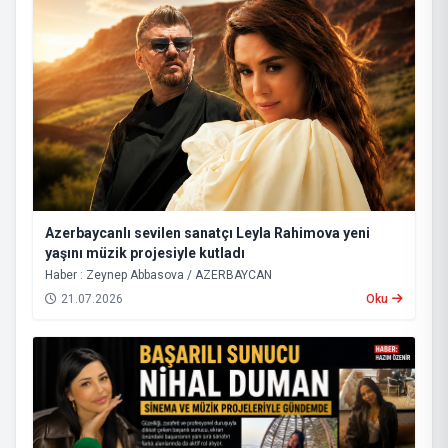
Azerbaycanlı sevilen sanatçı Leyla Rahimova yeni
yaşını müzik projesiyle kutladı
Haber : Zeynep Abbasova / AZERBAYCAN
21.07.2026
Oku