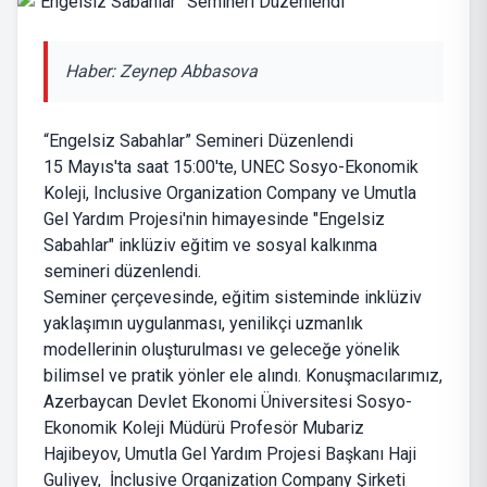
Haber: Zeynep Abbasova
“Engelsiz Sabahlar” Semineri Düzenlendi
15 Mayıs'ta saat 15:00'te, UNEC Sosyo-Ekonomik
Koleji, Inclusive Organization Company ve Umutla
Gel Yardım Projesi'nin himayesinde "Engelsiz
Sabahlar" inklüziv eğitim ve sosyal kalkınma
semineri düzenlendi.
Seminer çerçevesinde, eğitim sisteminde inklüziv
yaklaşımın uygulanması, yenilikçi uzmanlık
modellerinin oluşturulması ve geleceğe yönelik
bilimsel ve pratik yönler ele alındı. Konuşmacılarımız,
Azerbaycan Devlet Ekonomi Üniversitesi Sosyo-
Ekonomik Koleji Müdürü Profesör Mubariz
Hajibeyov, Umutla Gel Yardım Projesi Başkanı Haji
Guliyev, İnclusive Organization Company Şirketi