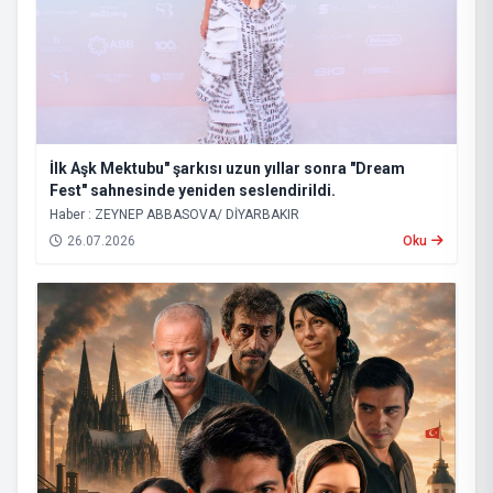
İlk Aşk Mektubu" şarkısı uzun yıllar sonra "Dream
Fest" sahnesinde yeniden seslendirildi.
Haber : ZEYNEP ABBASOVA/ DİYARBAKIR
26.07.2026
Oku