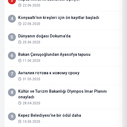
3
22.06.2020
Konyaaltı’nın kreşleri için ön kayıtlar başladı
4
22.06.2020
Dünyanın doğası Dokuma’da
5
25.06.2020
Bakan Çavuşoğlundan Ayasofya tapusu
6
11.06.2020
Анталия готова к новому сроку
7
31.05.2020
Kültür ve Turizm Bakanlığı Olympos İmar Planını
8
onayladı
28.04.2020
Kepez Belediyesi’ne bir ödül daha
9
10.06.2020