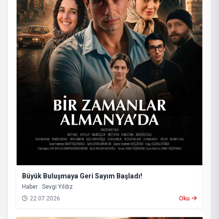
Büyük Buluşmaya Geri Sayım Başladı!
Haber : Sevgi Yıldız
22.07.2026
Oku