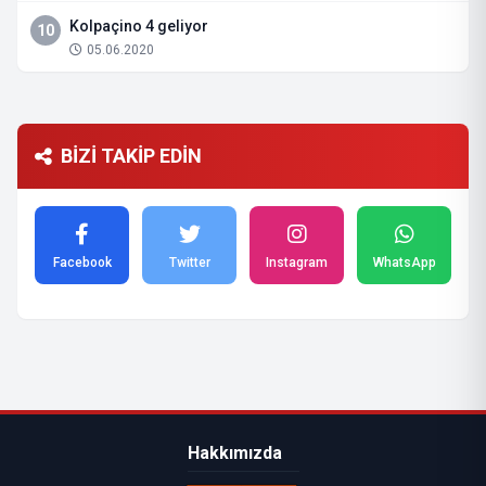
Kolpaçino 4 geliyor
10
05.06.2020
BİZİ TAKİP EDİN
Facebook
Twitter
Instagram
WhatsApp
Hakkımızda