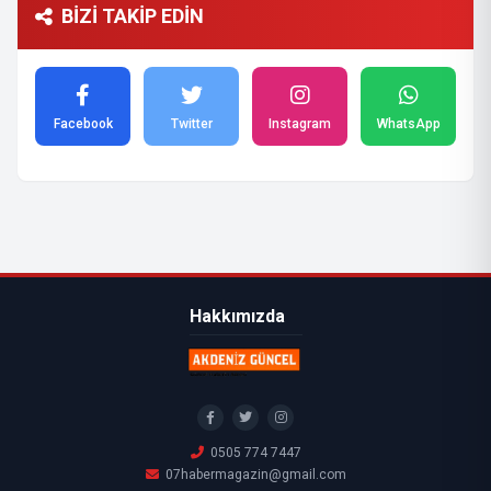
BİZİ TAKİP EDİN
Facebook
Twitter
Instagram
WhatsApp
Hakkımızda
0505 774 7447
07habermagazin@gmail.com