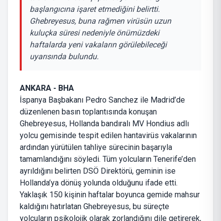
başlangıcına işaret etmediğini belirtti.
Ghebreyesus, buna rağmen virüsün uzun
kuluçka süresi nedeniyle önümüzdeki
haftalarda yeni vakaların görülebileceği
uyarısında bulundu.
ANKARA - BHA
İspanya Başbakanı Pedro Sanchez ile Madrid’de
düzenlenen basın toplantısında konuşan
Ghebreyesus, Hollanda bandıralı MV Hondius adlı
yolcu gemisinde tespit edilen hantavirüs vakalarının
ardından yürütülen tahliye sürecinin başarıyla
tamamlandığını söyledi. Tüm yolcuların Tenerife’den
ayrıldığını belirten DSÖ Direktörü, geminin ise
Hollanda’ya dönüş yolunda olduğunu ifade etti.
Yaklaşık 150 kişinin haftalar boyunca gemide mahsur
kaldığını hatırlatan Ghebreyesus, bu süreçte
yolcuların psikolojik olarak zorlandığını dile getirerek,