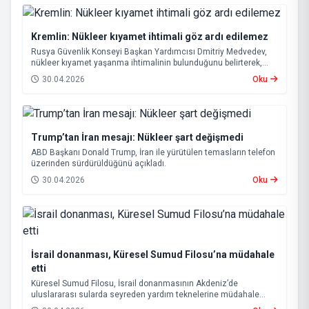
Kremlin: Nükleer kıyamet ihtimali göz ardı edilemez
Rusya Güvenlik Konseyi Başkan Yardımcısı Dmitriy Medvedev,
nükleer kıyamet yaşanma ihtimalinin bulunduğunu belirterek,
“Buna hazırlıklı olunmalı” ifadelerini kullandı.
30.04.2026
Oku
Trump’tan İran mesajı: Nükleer şart değişmedi
ABD Başkanı Donald Trump, İran ile yürütülen temasların telefon
üzerinden sürdürüldüğünü açıkladı.
30.04.2026
Oku
İsrail donanması, Küresel Sumud Filosu’na müdahale
etti
Küresel Sumud Filosu, İsrail donanmasının Akdeniz’de
uluslararası sularda seyreden yardım teknelerine müdahale
ettiğini açıkladı.