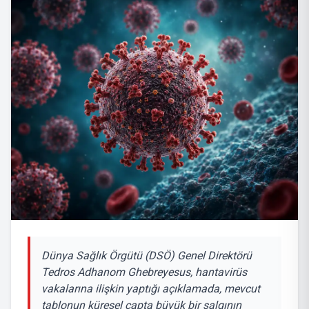
Dünya Sağlık Örgütü (DSÖ) Genel Direktörü
Tedros Adhanom Ghebreyesus, hantavirüs
vakalarına ilişkin yaptığı açıklamada, mevcut
tablonun küresel çapta büyük bir salgının