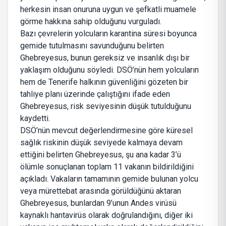
herkesin insan onuruna uygun ve şefkatli muamele
görme hakkına sahip olduğunu vurguladı.
Bazı çevrelerin yolcuların karantina süresi boyunca
gemide tutulmasını savunduğunu belirten
Ghebreyesus, bunun gereksiz ve insanlık dışı bir
yaklaşım olduğunu söyledi. DSÖ’nün hem yolcuların
hem de Tenerife halkının güvenliğini gözeten bir
tahliye planı üzerinde çalıştığını ifade eden
Ghebreyesus, risk seviyesinin düşük tutulduğunu
kaydetti.
DSÖ’nün mevcut değerlendirmesine göre küresel
sağlık riskinin düşük seviyede kalmaya devam
ettiğini belirten Ghebreyesus, şu ana kadar 3’ü
ölümle sonuçlanan toplam 11 vakanın bildirildiğini
açıkladı. Vakaların tamamının gemide bulunan yolcu
veya mürettebat arasında görüldüğünü aktaran
Ghebreyesus, bunlardan 9’unun Andes virüsü
kaynaklı hantavirüs olarak doğrulandığını, diğer iki