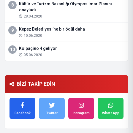
Kültür ve Turizm Bakanlığı Olympos İmar Planını
8
onayladı
28.04.2020
Kepez Belediyesi’ne bir ödül daha
9
10.06.2020
Kolpaçino 4 geliyor
10
05.06.2020
BİZİ TAKİP EDİN
Facebook
Twitter
Instagram
WhatsApp