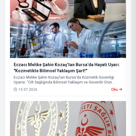
Eczacı Melike Şahin Kozaş’tan Bursa’da Hayati Uyarı:
"Kozmetikte Bilimsel Yaklaşım Şart!"
Eczacı Melike Şahin Kozaş'tan Bursa'da Kozmetik Güvenliği
Uyarısı: "Cilt Sağlığında Bilimsel Yaklaşım ve Güvenilir Ürün
Kullanımı Hayati Önem Taşıyor"
15.07.2026
Oku