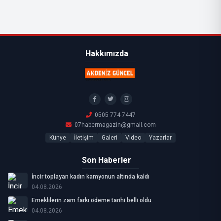
Hakkımızda
0505 774 7447
07habermagazin@gmail.com
Künye
İletişim
Galeri
Video
Yazarlar
Son Haberler
İncir toplayan kadın kamyonun altında kaldı
04.08.2026
Emeklilerin zam farkı ödeme tarihi belli oldu
04.08.2026