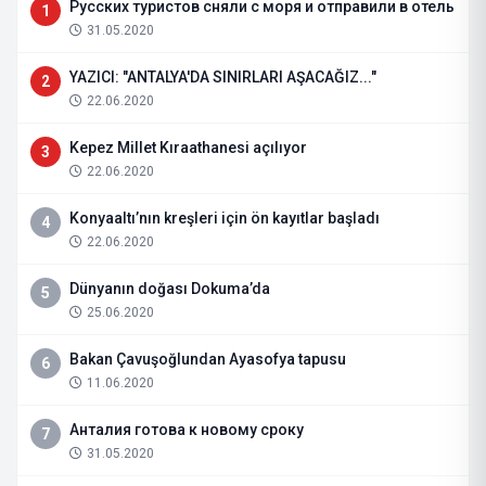
Русских туристов сняли с моря и отправили в отель
1
31.05.2020
YAZICI: "ANTALYA'DA SINIRLARI AŞACAĞIZ..."
2
22.06.2020
Kepez Millet Kıraathanesi açılıyor
3
22.06.2020
Konyaaltı’nın kreşleri için ön kayıtlar başladı
4
22.06.2020
Dünyanın doğası Dokuma’da
5
25.06.2020
Bakan Çavuşoğlundan Ayasofya tapusu
6
11.06.2020
Анталия готова к новому сроку
7
31.05.2020