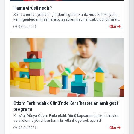
Hanta virüsü nedir?
Son dönemde yeniden gündeme gelen Hantavirüs Enfeksiyonu,
kemirgenlerden insanlara bulaşabilen nadir ancak ciddi bir viral
hastalık olarak biliniyor.
07.05.2026
Oku
Otizm Farkındalık Günü’nde Kars’karsta anlamlı gezi
programı
Kars’ta, Dünya Otizm Farkındalık Günü kapsamında özel bireyler
ve ailelerine yönelik anlamlı bir etkinlik gerçekleştirildi.
02.04.2026
Oku