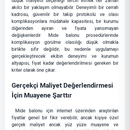
düşük maliyetli seçeneği tercih etmek her zaman
akılcı bir yaklaşım olmayabilir. Deneyimli bir cerrah
kadrosu, güvenilir bir takip protokolü ve olası
komplikasyonlara müdahale kapasitesi, bir kurumu
diğerinden ayıran ve fiyata yansımayan
değişkenlerdir. Mide balonu prosedürlerinde
komplikasyon görülme olasılığı düşük olmakla
birlikte sıfır değildir; bu nedenle uygulamayı
gerçekleştirecek ekibin deneyimi ve kurumun
altyapısı, fiyat kadar değerlendirilmesi gereken bir
kriter olarak öne çıkar.
Gerçekçi Maliyet Değerlendirmesi
İçin Muayene Şarttır
Mide balonu için internet üzerinden araştırılan
fiyatlar genel bir fikir verebilir; ancak kişiye özel
gerçek maliyet ancak yüz yüze muayene ve