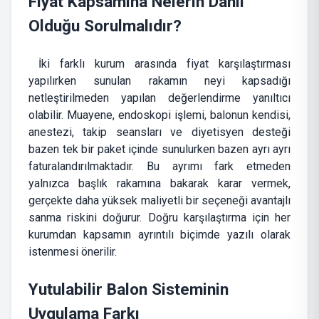
Fiyat Kapsamına Nelerin Dahil
Olduğu Sorulmalıdır?
İki farklı kurum arasında fiyat karşılaştırması
yapılırken sunulan rakamın neyi kapsadığı
netleştirilmeden yapılan değerlendirme yanıltıcı
olabilir. Muayene, endoskopi işlemi, balonun kendisi,
anestezi, takip seansları ve diyetisyen desteği
bazen tek bir paket içinde sunulurken bazen ayrı ayrı
faturalandırılmaktadır. Bu ayrımı fark etmeden
yalnızca başlık rakamına bakarak karar vermek,
gerçekte daha yüksek maliyetli bir seçeneği avantajlı
sanma riskini doğurur. Doğru karşılaştırma için her
kurumdan kapsamın ayrıntılı biçimde yazılı olarak
istenmesi önerilir.
Yutulabilir Balon Sisteminin
Uygulama Farkı