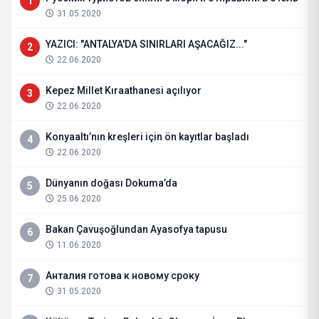
1
31.05.2020
YAZICI: "ANTALYA'DA SINIRLARI AŞACAĞIZ..."
2
22.06.2020
Kepez Millet Kıraathanesi açılıyor
3
22.06.2020
Konyaaltı’nın kreşleri için ön kayıtlar başladı
4
22.06.2020
Dünyanın doğası Dokuma’da
5
25.06.2020
Bakan Çavuşoğlundan Ayasofya tapusu
6
11.06.2020
Анталия готова к новому сроку
7
31.05.2020