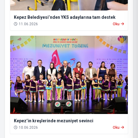
Kepez Belediyesi’nden YKS adaylarına tam destek
11.06.2026
Oku
Kepez’in kreşlerinde mezuniyet sevinci
10.06.2026
Oku