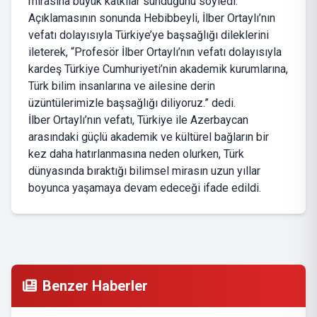
mirasına büyük katkılar sunduğunu söyledi.
Açıklamasının sonunda Hebibbeyli, İlber Ortaylı’nın
vefatı dolayısıyla Türkiye’ye başsağlığı dileklerini
ileterek, “Profesör İlber Ortaylı’nın vefatı dolayısıyla
kardeş Türkiye Cumhuriyeti’nin akademik kurumlarına,
Türk bilim insanlarına ve ailesine derin
üzüntülerimizle başsağlığı diliyoruz.” dedi.
İlber Ortaylı’nın vefatı, Türkiye ile Azerbaycan
arasındaki güçlü akademik ve kültürel bağların bir
kez daha hatırlanmasına neden olurken, Türk
dünyasında bıraktığı bilimsel mirasın uzun yıllar
boyunca yaşamaya devam edeceği ifade edildi.
Benzer Haberler