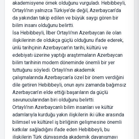
akademisyene örnek olduğunu vurguladı. Hebibbeyli,
Ortaylı’nın yalnızca Türkiye’de değil, Azerbaycan’da
da yakından takip edilen ve büyük saygı gören bir
bilim insanı olduğunu belirtti.
İsa Hebibbeyli, İlber Ortaylı’nın Azerbaycan ile olan
ilişkilerinin de oldukça güçlü olduğunu ifade ederek,
ünlü tarihçinin Azerbaycan’ın tarihi, kültürü ve
edebiyatı üzerine yaptığı araştırmaların Azerbaycan
bilim tarihinin modern döneminde önemli bir yer
tuttuğunu söyledi. Ortaylı’nın akademik
çalışmalarında Azerbaycan’a özel bir önem verdiğini
dile getiren Hebibbeyli, onun aynı zamanda bağımsız
Azerbaycan’ın elde ettiği başarıların da güçlü
savunucularından biri olduğunu belirtti.
Ortaylı’nın Azerbaycanlı bilim insanları ve kültür
adamlarıyla kurduğu yakın ilişkilerin iki ülke arasında
bilimsel ve kültürel iş birliğinin gelişmesine önemli
katkılar sağladığını ifade eden Hebibbeyli, bu
ilişkilerin Türk dünyasında akademik dayanışmayı