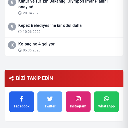
Kültür ve Turizm Bakanlığı Olympos İmar Planını
8
onayladı
28.04.2020
Kepez Belediyesi’ne bir ödül daha
9
10.06.2020
Kolpaçino 4 geliyor
10
05.06.2020
BİZİ TAKİP EDİN
Facebook
Twitter
Instagram
WhatsApp