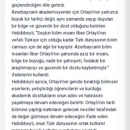
güçlendirdiğini dile getirdi.
Azerbaycanlı akademisyenler için Ortaylı’nın yalnızca
büyük bir tarihçi değil, aynı zamanda saygı duyulan
bir bilge ve güvenilir bir dost olduğunu belirten
Hebibbeyli, “Seçkin bilim insanı İlber Ortaylı’nın
vefatı Türkiye için olduğu kadar Türk dünyasının bilim
camiası için de ağır bir kayıptır. Azerbaycanlı bilim
insanları İlber Ortaylı’nın şahsında aziz bir insanı,
bilge bir büyüğü, nadir bir şahsiyeti, fedakâr bir
araştırmacıyı ve güvenilir bir dostu kaybetmiştir.”
ifadelerini kullandı.
Hebibbeyli ayrıca, Ortaylı’nın geride bıraktığı bilimsel
eserlerin, yetiştirdiği öğrencilerin ve kurduğu
akademik dostlukların onun adını ve hatırasını
yaşatmaya devam edeceğini belirtti. Ortaylı’nın tarih
bilimine yaptığı katkıların gelecek nesiller tarafından
da değer görmeye devam edeceğini ifade eden
Hebibbeyli, onun Türk dünyasının ortak kültürel