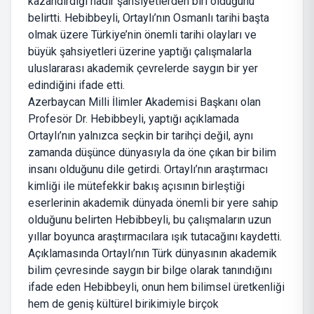
kazandırdığı nadir şahsiyetlerden biri olduğunu
belirtti. Hebibbeyli, Ortaylı’nın Osmanlı tarihi başta
olmak üzere Türkiye’nin önemli tarihi olayları ve
büyük şahsiyetleri üzerine yaptığı çalışmalarla
uluslararası akademik çevrelerde saygın bir yer
edindiğini ifade etti.
Azerbaycan Milli İlimler Akademisi Başkanı olan
Profesör Dr. Hebibbeyli, yaptığı açıklamada
Ortaylı’nın yalnızca seçkin bir tarihçi değil, aynı
zamanda düşünce dünyasıyla da öne çıkan bir bilim
insanı olduğunu dile getirdi. Ortaylı’nın araştırmacı
kimliği ile mütefekkir bakış açısının birleştiği
eserlerinin akademik dünyada önemli bir yere sahip
olduğunu belirten Hebibbeyli, bu çalışmaların uzun
yıllar boyunca araştırmacılara ışık tutacağını kaydetti.
Açıklamasında Ortaylı’nın Türk dünyasının akademik
bilim çevresinde saygın bir bilge olarak tanındığını
ifade eden Hebibbeyli, onun hem bilimsel üretkenliği
hem de geniş kültürel birikimiyle birçok