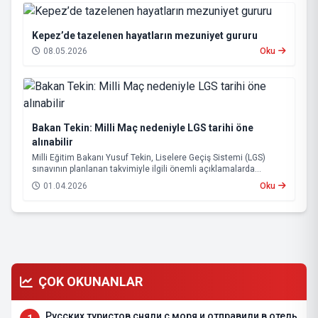
Kepez’de tazelenen hayatların mezuniyet gururu
08.05.2026
Oku
Bakan Tekin: Milli Maç nedeniyle LGS tarihi öne
alınabilir
Milli Eğitim Bakanı Yusuf Tekin, Liselere Geçiş Sistemi (LGS)
sınavının planlanan takvimiyle ilgili önemli açıklamalarda
bulundu.
01.04.2026
Oku
ÇOK OKUNANLAR
Русских туристов сняли с моря и отправили в отель