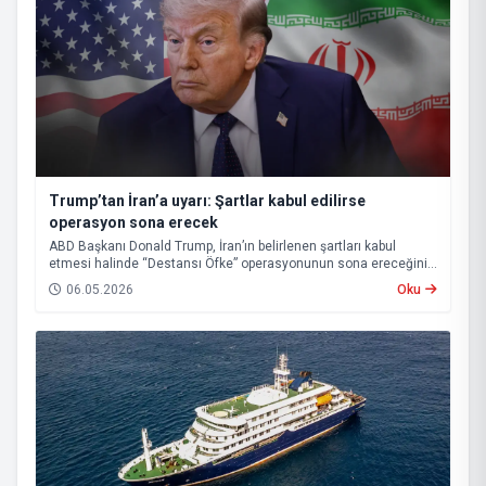
Trump’tan İran’a uyarı: Şartlar kabul edilirse
operasyon sona erecek
ABD Başkanı Donald Trump, İran’ın belirlenen şartları kabul
etmesi halinde “Destansı Öfke” operasyonunun sona ereceğini
ve Hürmüz Boğazı’nın yeniden açılacağını açıkladı.
06.05.2026
Oku