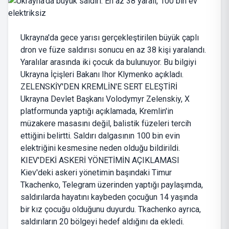
Ukrayna'da gece yarısı gerçekleştirilen büyük çaplı
dron ve füze saldırısı sonucu en az 38 kişi yaralandı.
Yaralılar arasında iki çocuk da bulunuyor. Bu bilgiyi
Ukrayna İçişleri Bakanı Ihor Klymenko açıkladı.
ZELENSKİY'DEN KREMLİN'E SERT ELEŞTİRİ
Ukrayna Devlet Başkanı Volodymyr Zelenskiy, X
platformunda yaptığı açıklamada, Kremlin'in
müzakere masasını değil, balistik füzeleri tercih
ettiğini belirtti. Saldırı dalgasının 100 bin evin
elektriğini kesmesine neden olduğu bildirildi.
KIEV'DEKİ ASKERİ YÖNETİMİN AÇIKLAMASI
Kiev'deki askeri yönetimin başındaki Timur
Tkachenko, Telegram üzerinden yaptığı paylaşımda,
saldırılarda hayatını kaybeden çocuğun 14 yaşında
bir kız çocuğu olduğunu duyurdu. Tkachenko ayrıca,
saldırıların 20 bölgeyi hedef aldığını da ekledi.