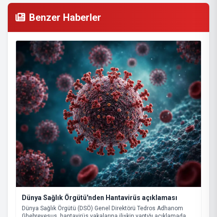
Benzer Haberler
Dünya Sağlık Örgütü'nden Hantavirüs açıklaması
Dünya Sağlık Örgütü (DSÖ) Genel Direktörü Tedros Adhanom
Ghebreyesus, hantavirüs vakalarına ilişkin yaptığı açıklamada,