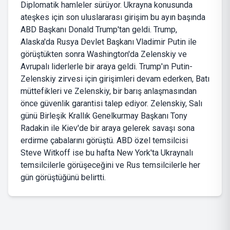
Diplomatik hamleler sürüyor. Ukrayna konusunda
ateşkes için son uluslararası girişim bu ayın başında
ABD Başkanı Donald Trump'tan geldi. Trump,
Alaska'da Rusya Devlet Başkanı Vladimir Putin ile
görüştükten sonra Washington'da Zelenskiy ve
Avrupalı liderlerle bir araya geldi. Trump'ın Putin-
Zelenskiy zirvesi için girişimleri devam ederken, Batı
müttefikleri ve Zelenskiy, bir barış anlaşmasından
önce güvenlik garantisi talep ediyor. Zelenskiy, Salı
günü Birleşik Krallık Genelkurmay Başkanı Tony
Radakin ile Kiev'de bir araya gelerek savaşı sona
erdirme çabalarını görüştü. ABD özel temsilcisi
Steve Witkoff ise bu hafta New York'ta Ukraynalı
temsilcilerle görüşeceğini ve Rus temsilcilerle her
gün görüştüğünü belirtti.