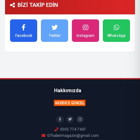
BİZİ TAKİP EDİN
Facebook
Twitter
Instagram
WhatsApp
Hakkımızda
0505 774 7447
07habermagazin@gmail.com