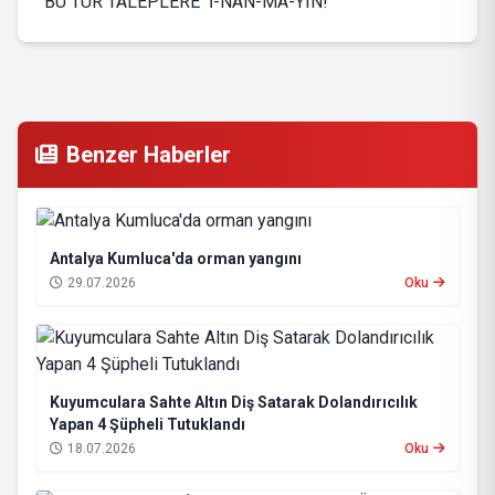
BU TÜR TALEPLERE İ-NAN-MA-YIN!
Benzer Haberler
Antalya Kumluca'da orman yangını
29.07.2026
Oku
Kuyumculara Sahte Altın Diş Satarak Dolandırıcılık
Yapan 4 Şüpheli Tutuklandı
18.07.2026
Oku