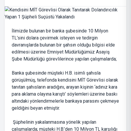
İlimizde bulunan bir banka şubesinde 10 Milyon
TL’sini dolara çevirmek isteyen ve tedirgin
davranışlarda bulunan bir şahsın olduğu bilgisi elde
edilmesi üzerine Emniyet Müdürlüğümüz Asayiş
Şube Müdürlüğü görevlilerince yapılan çalışmalarda;
Banka şubesinde müşteki H.B. isimli şahısla
görüşülmüş, telefonda kendisini MİT Görevlisi olarak
tanıtan şahısların aradığını, arayan kişinin ‘adınız kara
para aklama olayına karıştı’ söylemleri üzerine baskı
altındaki yönlendirmelerle bankaya parasını çekmeye
geldiğini beyan etmiştir.
Şüphelinin yakalanmasına yönelik yapılan
çalışmalarda; müşteki H.B.’den 10 Milyon TL karşılığı