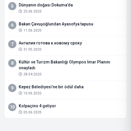
Dünyanın doğası Dokuma’da
5
25.06.2020
Bakan Çavuşoğlundan Ayasofya tapusu
6
11.06.2020
Анталия готова к новому сроку
7
31.05.2020
Kültür ve Turizm Bakanlığı Olympos İmar Planını
8
onayladı
28.04.2020
Kepez Belediyesi’ne bir ödül daha
9
10.06.2020
Kolpaçino 4 geliyor
10
05.06.2020