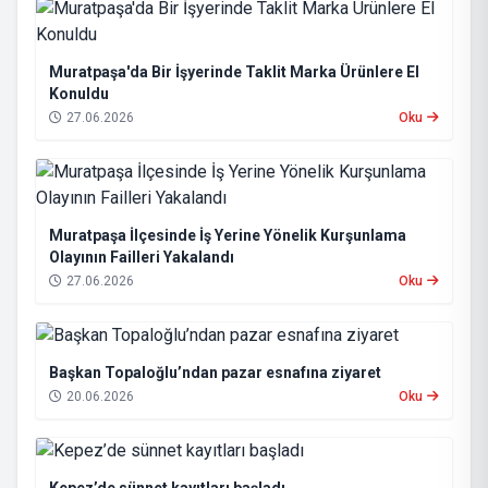
Muratpaşa'da Bir İşyerinde Taklit Marka Ürünlere El
Konuldu
27.06.2026
Oku
Muratpaşa İlçesinde İş Yerine Yönelik Kurşunlama
Olayının Failleri Yakalandı
27.06.2026
Oku
Başkan Topaloğlu’ndan pazar esnafına ziyaret
20.06.2026
Oku