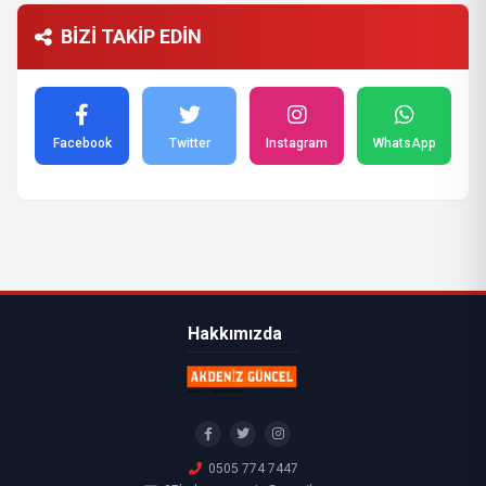
BİZİ TAKİP EDİN
Facebook
Twitter
Instagram
WhatsApp
Hakkımızda
0505 774 7447