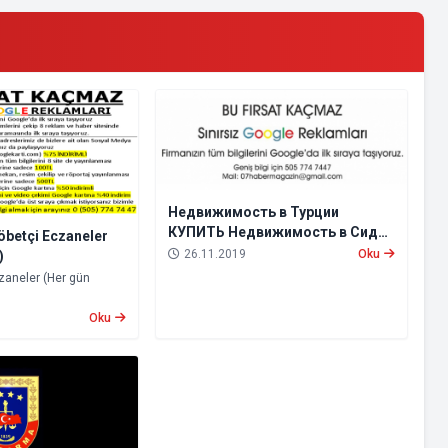
Недвижимость в Турции
КУПИТЬ Недвижимость в Сиде
Nöbetçi Eczaneler
Аренда квартир в Турции
26.11.2019
Oku
)
zaneler (Her gün
Oku