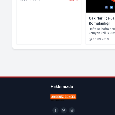
Çakırlar İlçe 
Komutanlığı!
Hafta içi hafta s
koruyan kolluk kuv
oluyor!
16.09.2019
Hakkımızda