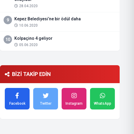
28.04.2020
Kepez Belediyesi’ne bir ödül daha
9
10.06.2020
Kolpaçino 4 geliyor
10
05.06.2020
BİZİ TAKİP EDİN
Facebook
Twitter
Instagram
WhatsApp