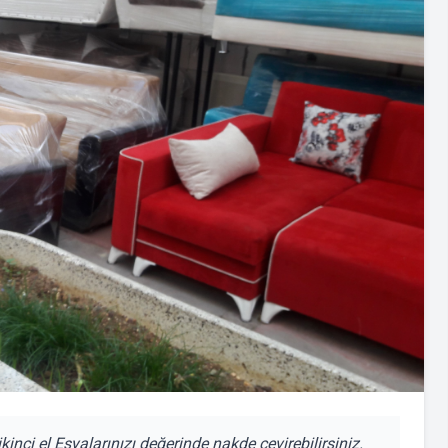
kinci el Eşyalarınızı değerinde nakde çevirebilirsiniz.