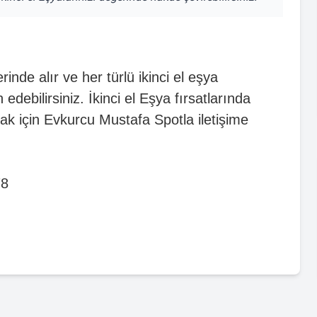
inde alır ve her türlü ikinci el eşya
debilirsiniz. İkinci el Eşya fırsatlarında
lmak için Evkurcu Mustafa Spotla iletişime
78