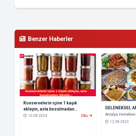
Benzer Haberler
Konservelerin içine 1 kaşık
GELENEKSEL A
ekleyin, asla bozulmadan
Antalya Yemekleri
tüketin...
10.08.2024
Oku
12.08.2023