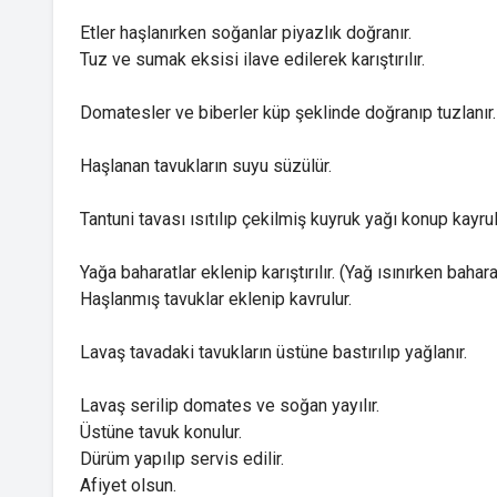
Etler haşlanırken soğanlar piyazlık doğranır.
Tuz ve sumak eksisi ilave edilerek karıştırılır.
Domatesler ve biberler küp şeklinde doğranıp tuzlanır
Haşlanan tavukların suyu süzülür.
Tantuni tavası ısıtılıp çekilmiş kuyruk yağı konup kayrul
Yağa baharatlar eklenip karıştırılır. (Yağ ısınırken bahar
Haşlanmış tavuklar eklenip kavrulur.
Lavaş tavadaki tavukların üstüne bastırılıp yağlanır.
Lavaş serilip domates ve soğan yayılır.
Üstüne tavuk konulur.
Dürüm yapılıp servis edilir.
Afiyet olsun.