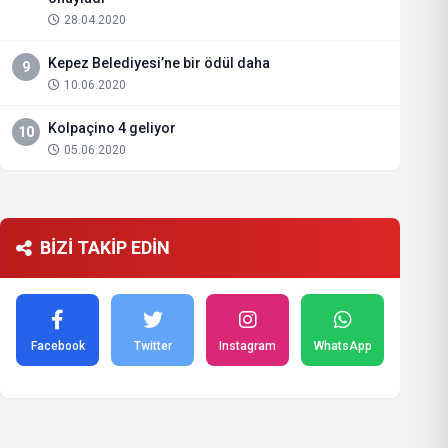
28.04.2020
Kepez Belediyesi’ne bir ödül daha
9
10.06.2020
Kolpaçino 4 geliyor
10
05.06.2020
BİZİ TAKİP EDİN
Facebook
Twitter
Instagram
WhatsApp