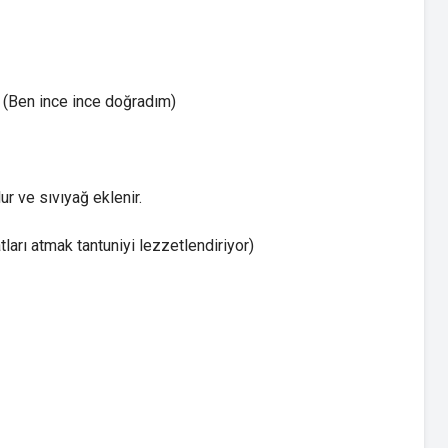
. (Ben ince ince doğradım)
ur ve sıvıyağ eklenir.
atları atmak tantuniyi lezzetlendiriyor)