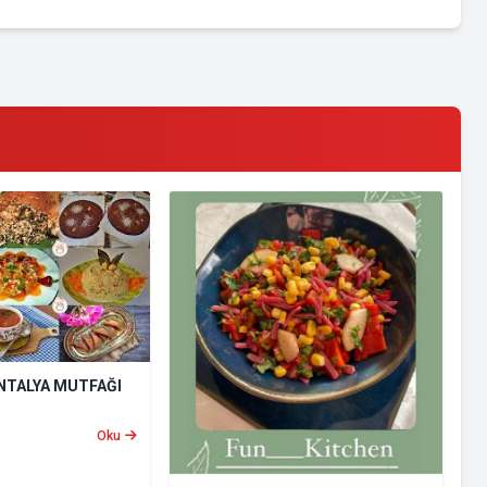
NTALYA MUTFAĞI
Oku