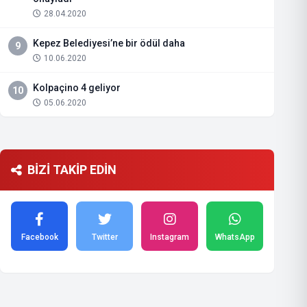
28.04.2020
Kepez Belediyesi’ne bir ödül daha
9
10.06.2020
Kolpaçino 4 geliyor
10
05.06.2020
BİZİ TAKİP EDİN
Facebook
Twitter
Instagram
WhatsApp