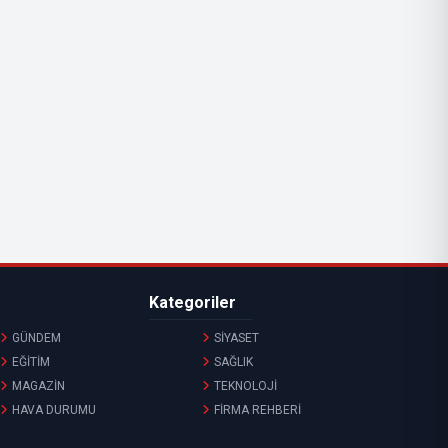
Kategoriler
GÜNDEM
SİYASET
EĞİTİM
SAĞLIK
MAGAZİN
TEKNOLOJİ
HAVA DURUMU
FİRMA REHBERİ