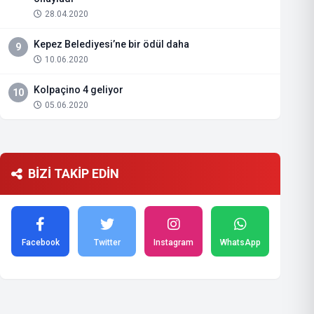
28.04.2020
Kepez Belediyesi’ne bir ödül daha
9
10.06.2020
Kolpaçino 4 geliyor
10
05.06.2020
BİZİ TAKİP EDİN
Facebook
Twitter
Instagram
WhatsApp