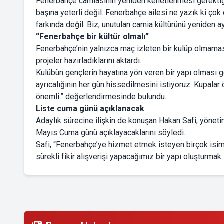
Fenerbahçe camiasının yeniden kenetlenmesi gerektiği
başına yeterli değil. Fenerbahçe ailesi ne yazık ki çok
farkında değil. Biz, unutulan camia kültürünü yeniden a
“Fenerbahçe bir kültür olmalı”
Fenerbahçe’nin yalnızca maç izleten bir kulüp olmaması g
projeler hazırladıklarını aktardı.
Kulübün gençlerin hayatına yön veren bir yapı olması g
ayrıcalığının her gün hissedilmesini istiyoruz. Kupal
önemli.” değerlendirmesinde bulundu.
Liste cuma günü açıklanacak
Adaylık sürecine ilişkin de konuşan Hakan Safi, yönetim
Mayıs Cuma günü açıklayacaklarını söyledi.
Safi, “Fenerbahçe’ye hizmet etmek isteyen birçok isiml
sürekli fikir alışverişi yapacağımız bir yapı oluşturmak i