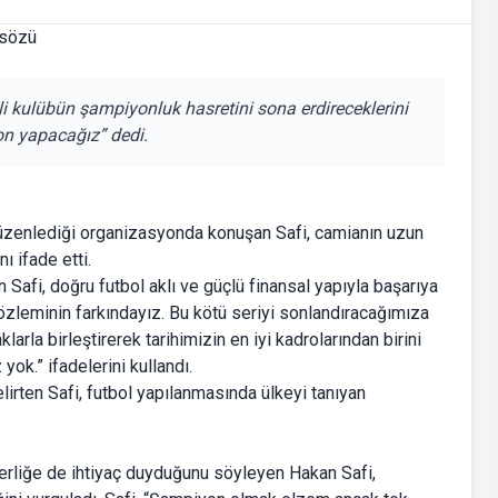
i kulübün şampiyonluk hasretini sona erdireceklerini
on yapacağız” dedi.
düzenlediği organizasyonda konuşan Safi, camianın uzun
nı ifade etti.
Safi, doğru futbol aklı ve güçlü finansal yapıyla başarıya
özleminin farkındayız. Bu kötü seriyi sonlandıracağımıza
arla birleştirerek tarihimizin en iyi kadrolarından birini
k.” ifadelerini kullandı.
lirten Safi, futbol yapılanmasında ülkeyi tanıyan
aberliğe de ihtiyaç duyduğunu söyleyen Hakan Safi,