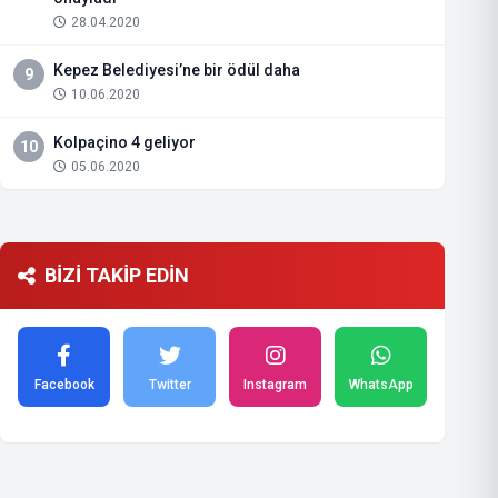
28.04.2020
Kepez Belediyesi’ne bir ödül daha
9
10.06.2020
Kolpaçino 4 geliyor
10
05.06.2020
BİZİ TAKİP EDİN
Facebook
Twitter
Instagram
WhatsApp