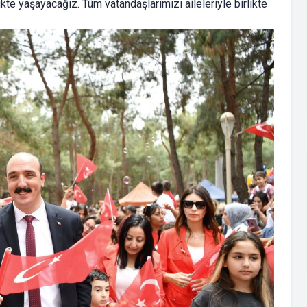
te yaşayacağız. Tüm vatandaşlarımızı aileleriyle birlikte