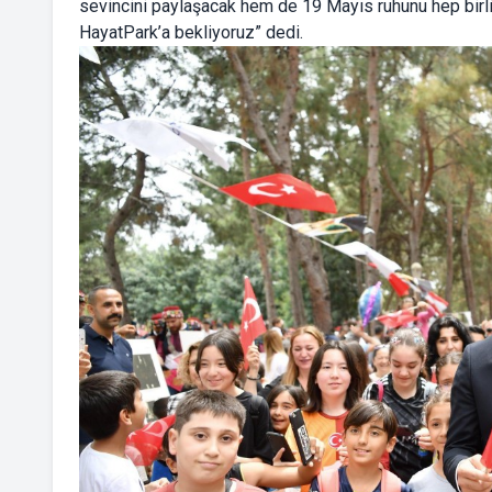
sevincini paylaşacak hem de 19 Mayıs ruhunu hep birlik
HayatPark’a bekliyoruz” dedi.