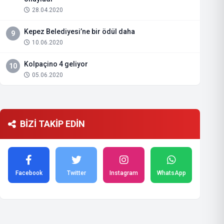
28.04.2020
Kepez Belediyesi’ne bir ödül daha
9
10.06.2020
Kolpaçino 4 geliyor
10
05.06.2020
BİZİ TAKİP EDİN
Facebook
Twitter
Instagram
WhatsApp