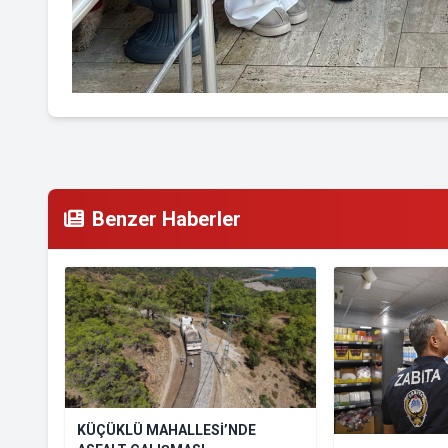
Benzer Haberler
KÜÇÜKLÜ MAHALLESİ’NDE