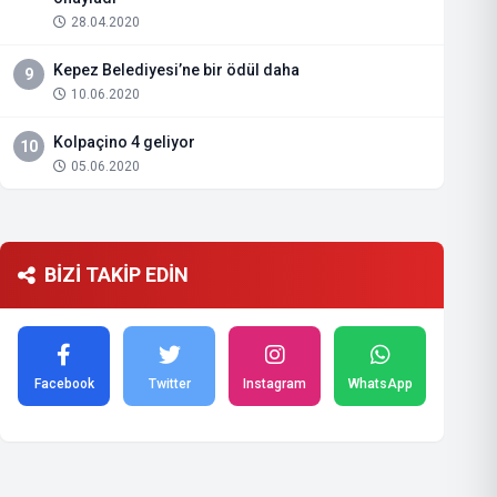
28.04.2020
Kepez Belediyesi’ne bir ödül daha
9
10.06.2020
Kolpaçino 4 geliyor
10
05.06.2020
BİZİ TAKİP EDİN
Facebook
Twitter
Instagram
WhatsApp