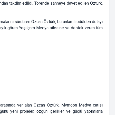
ından takdim edildi. Törende sahneye davet edilen Öztürk,
malarını sürdüren Özcan Öztürk, bu anlamlı ödülden dolayı
layık gören Yeşilçam Medya ailesine ve destek veren tüm
r arasında yer alan Özcan Öztürk, Mymoon Medya çatısı
luğunu yeni projeler, özgün içerikler ve güçlü yapımlarla