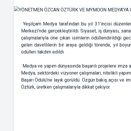
Yeşilçam Medya tarafından bu yıl 31’incisi düzenlen
Merkezi’nde gerçekleştirildi. Siyaset, iş dünyası, sanat
çalışmalarıyla öne çıkan isimlerin ödüllendirildiği gece
gelen davetlilerin bir araya geldiği törende, yıl boyu
ödülleri takdim edildi.
Medya ve yapım dünyasında başarılı projelere imza
Medya, sektördeki vizyoner çalışmaları, nitelikli yapım
Başarı Ödülü’ne layık görüldü. Özgün bakış açısı ve i
Öztürk, üretken çalışmalarıyla dikkat çekiyor.