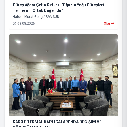
Güreş Ağası Çetin Öztürk: "Oğuzlu Yağlı Güreşleri
Terme'nin Ortak Değeridir"
Haber : Murat Genç / SAMSUN
03.08.2026
Oku
SAROT TERMAL KAPLICALARI’NDA DEĞİŞİM VE