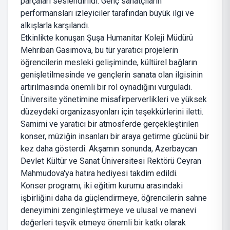
parçaları seslendirildi. Genç sanatçıların
performansları izleyiciler tarafından büyük ilgi ve
alkışlarla karşılandı.
Etkinlikte konuşan Şuşa Humanitar Koleji Müdürü
Mehriban Gasimova, bu tür yaratıcı projelerin
öğrencilerin mesleki gelişiminde, kültürel bağların
genişletilmesinde ve gençlerin sanata olan ilgisinin
artırılmasında önemli bir rol oynadığını vurguladı.
Üniversite yönetimine misafirperverlikleri ve yüksek
düzeydeki organizasyonları için teşekkürlerini iletti.
Samimi ve yaratıcı bir atmosferde gerçekleştirilen
konser, müziğin insanları bir araya getirme gücünü bir
kez daha gösterdi. Akşamın sonunda, Azerbaycan
Devlet Kültür ve Sanat Üniversitesi Rektörü Ceyran
Mahmudova'ya hatıra hediyesi takdim edildi.
Konser programı, iki eğitim kurumu arasındaki
işbirliğini daha da güçlendirmeye, öğrencilerin sahne
deneyimini zenginleştirmeye ve ulusal ve manevi
değerleri teşvik etmeye önemli bir katkı olarak