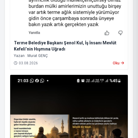
Terme Belediye Başkanı Şenol Kul, İş İnsanı Mevlüt
Kefeli’nin Hışmına Uğradı
Yazan : Murat GENÇ
03.08.2026
Oku