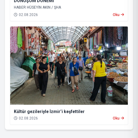
DÖNÜŞÜM DÖNEMİ
HABER HÜSEYİN AKIN / ŞHA
02.08.2026
Oku
Kültür gezileriyle İzmir’i keşfettiler
02.08.2026
Oku