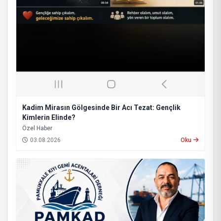
Kadim Mirasın Gölgesinde Bir Acı Tezat: Gençlik
Kimlerin Elinde?
​Özel Haber
03.08.2026
Oku