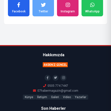
Facebook
Twitter
Instagram
WhatsApp
Hakkımızda
0505 774 7447
07habermagazin@gmail.com
Künye
İletişim
Galeri
Video
Yazarlar
Son Haberler