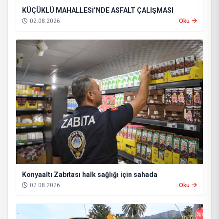
KÜÇÜKLÜ MAHALLESİ’NDE ASFALT ÇALIŞMASI
02.08.2026
Oku
Konyaaltı Zabıtası halk sağlığı için sahada
02.08.2026
Oku