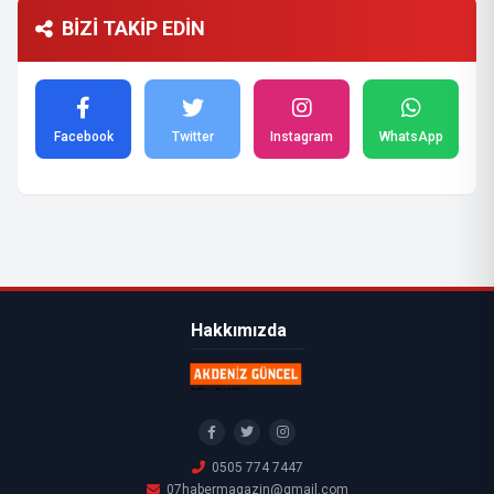
BİZİ TAKİP EDİN
Facebook
Twitter
Instagram
WhatsApp
Hakkımızda
0505 774 7447
07habermagazin@gmail.com