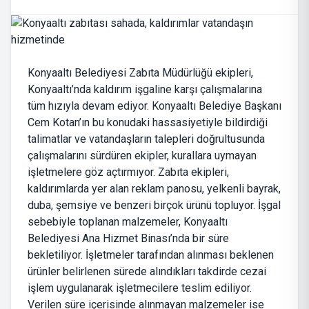
Konyaaltı Belediyesi Zabıta Müdürlüğü ekipleri,
Konyaaltı’nda kaldırım işgaline karşı çalışmalarına
tüm hızıyla devam ediyor. Konyaaltı Belediye Başkanı
Cem Kotan’ın bu konudaki hassasiyetiyle bildirdiği
talimatlar ve vatandaşların talepleri doğrultusunda
çalışmalarını sürdüren ekipler, kurallara uymayan
işletmelere göz açtırmıyor. Zabıta ekipleri,
kaldırımlarda yer alan reklam panosu, yelkenli bayrak,
duba, şemsiye ve benzeri birçok ürünü topluyor. İşgal
sebebiyle toplanan malzemeler, Konyaaltı
Belediyesi Ana Hizmet Binası’nda bir süre
bekletiliyor. İşletmeler tarafından alınması beklenen
ürünler belirlenen sürede alındıkları takdirde cezai
işlem uygulanarak işletmecilere teslim ediliyor.
Verilen süre içerisinde alınmayan malzemeler ise