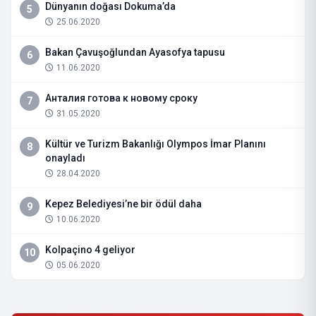
Dünyanın doğası Dokuma’da
5
25.06.2020
Bakan Çavuşoğlundan Ayasofya tapusu
6
11.06.2020
Анталия готова к новому сроку
7
31.05.2020
Kültür ve Turizm Bakanlığı Olympos İmar Planını
8
onayladı
28.04.2020
Kepez Belediyesi’ne bir ödül daha
9
10.06.2020
Kolpaçino 4 geliyor
10
05.06.2020