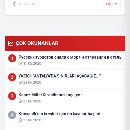
31.07.2026
Oku
ÇOK OKUNANLAR
Русских туристов сняли с моря и отправили в отель
1
31.05.2020
YAZICI: "ANTALYA'DA SINIRLARI AŞACAĞIZ..."
2
22.06.2020
Kepez Millet Kıraathanesi açılıyor
3
22.06.2020
Konyaaltı’nın kreşleri için ön kayıtlar başladı
4
22.06.2020