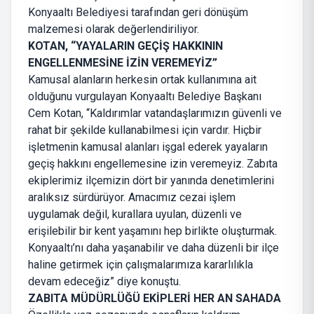
Konyaaltı Belediyesi tarafından geri dönüşüm
malzemesi olarak değerlendiriliyor.
KOTAN, “YAYALARIN GEÇİŞ HAKKININ
ENGELLENMESİNE İZİN VEREMEYİZ”
Kamusal alanların herkesin ortak kullanımına ait
olduğunu vurgulayan Konyaaltı Belediye Başkanı
Cem Kotan, “Kaldırımlar vatandaşlarımızın güvenli ve
rahat bir şekilde kullanabilmesi için vardır. Hiçbir
işletmenin kamusal alanları işgal ederek yayaların
geçiş hakkını engellemesine izin veremeyiz. Zabıta
ekiplerimiz ilçemizin dört bir yanında denetimlerini
aralıksız sürdürüyor. Amacımız cezai işlem
uygulamak değil, kurallara uyulan, düzenli ve
erişilebilir bir kent yaşamını hep birlikte oluşturmak.
Konyaaltı’nı daha yaşanabilir ve daha düzenli bir ilçe
haline getirmek için çalışmalarımıza kararlılıkla
devam edeceğiz” diye konuştu.
ZABITA MÜDÜRLÜĞÜ EKİPLERİ HER AN SAHADA