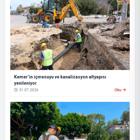
Kemer’in içmesuyu ve kanalizasyon altyapısı
yenileniyor
31.07.2026
Oku