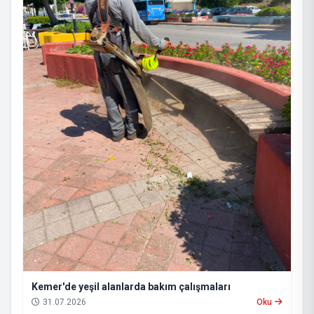
Kemer'de yeşil alanlarda bakım çalışmaları
31.07.2026
Oku